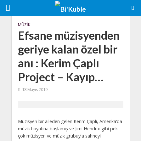
MÜZIK
Efsane müzisyenden
geriye kalan özel bir
anı : Kerim Çaplı
Project – Kayıp…
18 Mayıs 2019
Müzisyen bir aileden gelen Kerim Çaplı, Amerika’da
müzik hayatına başlamış ve Jimi Hendrix gibi pek
çok müzisyen ve müzik grubuyla sahneyi