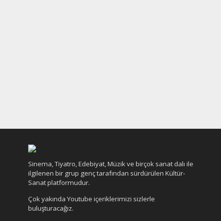
Sinema, Tiyatro, Edebiyat, Müzik ve birçok sanat dalı ile
ilgilenen bir grup genç tarafından sürdürülen Kültür-
Sanat platformudur.
Çok yakında Youtube içeriklerimizi sizlerle
buluşturacağız.