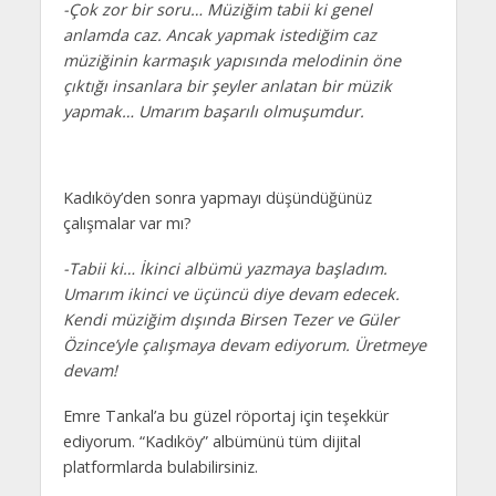
-Çok zor bir soru… Müziğim tabii ki genel
anlamda caz. Ancak yapmak istediğim caz
müziğinin karmaşık yapısında melodinin öne
çıktığı insanlara bir şeyler anlatan bir müzik
yapmak… Umarım başarılı olmuşumdur.
Kadıköy’den sonra yapmayı düşündüğünüz
çalışmalar var mı?
-Tabii ki… İkinci albümü yazmaya başladım.
Umarım ikinci ve üçüncü diye devam edecek.
Kendi müziğim dışında Birsen Tezer ve Güler
Özince’yle çalışmaya devam ediyorum. Üretmeye
devam!
Emre Tankal’a bu güzel röportaj için teşekkür
ediyorum. “Kadıköy” albümünü tüm dijital
platformlarda bulabilirsiniz.