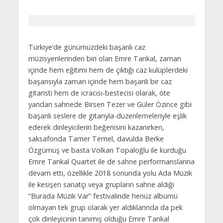
Türkiye’de günümüzdeki başarılı caz
müzisyenlerinden biri olan Emre Tankal, zaman
içinde hem eğitimi hem de çıktığı caz kulüplerdeki
başarısıyla zaman içinde hem başarılı bir caz
gitaristi hem de icracısı-bestecisi olarak, öte
yandan sahnede Birsen Tezer ve Güler Özince gibi
başarılı seslere de gitarıyla-düzenlemeleriyle eşlik
ederek dinleyicilerin beğenisini kazanırken,
saksafonda Tamer Temel, davulda Berke
Özgümüş ve basta Volkan Topaloğlu ile kurduğu
Emre Tankal Quartet ile de sahne performanslarına
devam etti, özellikle 2018 sonunda yolu Ada Müzik
ile kesişen sanatçı veya grupların sahne aldığı
“Burada Müzik Var” festivalinde henüz albümü
olmayan tek grup olarak yer aldıklarında da pek
çok dinleyicinin tanımış olduğu Emre Tankal