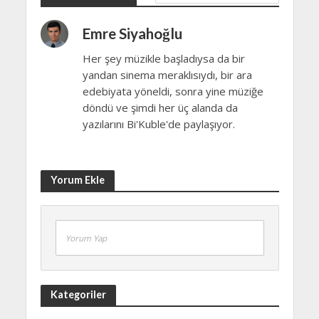
Emre Siyahoğlu
Her şey müzikle başladıysa da bir
yandan sinema meraklısıydı, bir ara
edebiyata yöneldi, sonra yine müziğe
döndü ve şimdi her üç alanda da
yazılarını Bi'Kuble'de paylaşıyor.
Yorum Ekle
Yorum Yap
Kategoriler