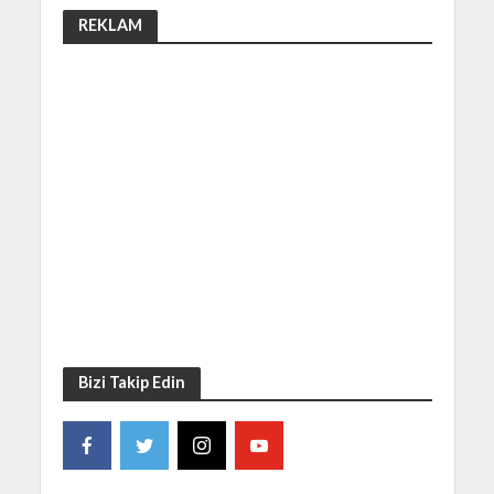
REKLAM
Bizi Takip Edin