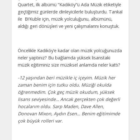
Quartet, ilk albümü “Kadıköy”ü Ada Müzik etiketiyle
geçtiğimiz günlerde dinleyicilerle buluşturdu. Tankal
ile Bi’Kuble için, müzik yolculuğunu, albümünü,
aldığı geri dönüşleri ve yeni çalışmalarını konuştuk.
Öncelikle Kadıköy’e kadar olan müzik yolcuğunuzda
neler yaptınız? Bu bağlamda yüksek lisanstaki
müzik eğitiminiz size müziksel anlamda neler kattı?
-12 yaşından beri müzikle iç içeyim. Müzik her
zaman benim için tutku oldu. Müziği okulda
öğrenmedim. Çok geç müzik okudum, yüksek
lisans seviyesinde… Ancak gerçekten çok değerli
hocalarım oldu. Sarp Maden, Dave Allen,
Donovan Mixon, Aydın Esen… Benim eğitimimde
çok büyük rolleri var.