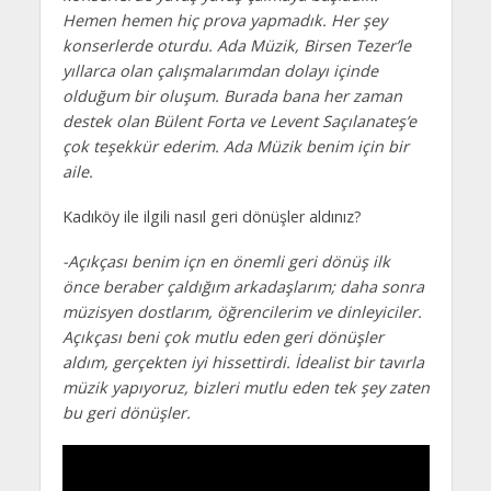
Hemen hemen hiç prova yapmadık. Her şey
konserlerde oturdu. Ada Müzik, Birsen Tezer’le
yıllarca olan çalışmalarımdan dolayı içinde
olduğum bir oluşum. Burada bana her zaman
destek olan Bülent Forta ve Levent Saçılanateş’e
çok teşekkür ederim. Ada Müzik benim için bir
aile.
Kadıköy ile ilgili nasıl geri dönüşler aldınız?
-Açıkçası benim içn en önemli geri dönüş ilk
önce beraber çaldığım arkadaşlarım; daha sonra
müzisyen dostlarım, öğrencilerim ve dinleyiciler.
Açıkçası beni çok mutlu eden geri dönüşler
aldım, gerçekten iyi hissettirdi. İdealist bir tavırla
müzik yapıyoruz, bizleri mutlu eden tek şey zaten
bu geri dönüşler.