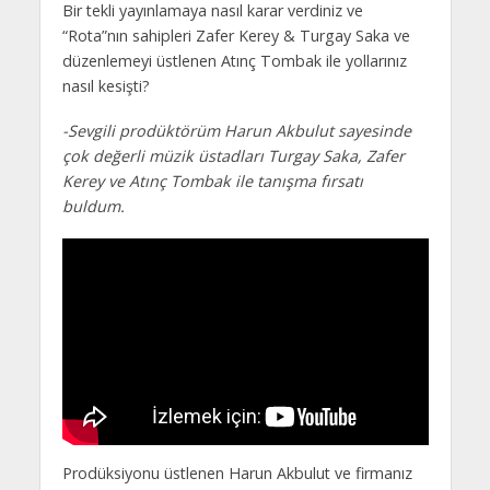
Bir tekli yayınlamaya nasıl karar verdiniz ve
“Rota”nın sahipleri Zafer Kerey & Turgay Saka ve
düzenlemeyi üstlenen Atınç Tombak ile yollarınız
nasıl kesişti?
-Sevgili prodüktörüm Harun Akbulut sayesinde
çok değerli müzik üstadları Turgay Saka, Zafer
Kerey ve Atınç Tombak ile tanışma fırsatı
buldum.
Prodüksiyonu üstlenen Harun Akbulut ve firmanız