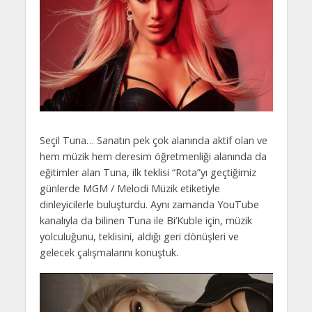
Seçil Tuna… Sanatın pek çok alanında aktif olan ve
hem müzik hem deresim öğretmenliği alanında da
eğitimler alan Tuna, ilk teklisi “Rota”yı geçtiğimiz
günlerde MGM / Melodi Müzik etiketiyle
dinleyicilerle buluşturdu. Aynı zamanda YouTube
kanalıyla da bilinen Tuna ile Bi’Kuble için, müzik
yolculuğunu, teklisini, aldığı geri dönüşleri ve
gelecek çalışmalarını konuştuk.