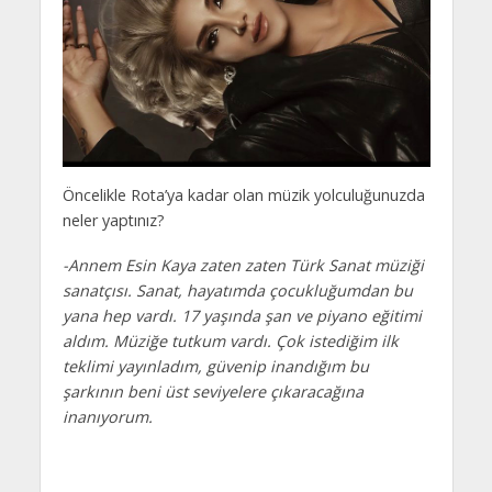
Öncelikle Rota’ya kadar olan müzik yolculuğunuzda
neler yaptınız?
-Annem Esin Kaya zaten zaten Türk Sanat müziği
sanatçısı. Sanat, hayatımda çocukluğumdan bu
yana hep vardı. 17 yaşında şan ve piyano eğitimi
aldım. Müziğe tutkum vardı. Çok istediğim ilk
teklimi yayınladım, güvenip inandığım bu
şarkının beni üst seviyelere çıkaracağına
inanıyorum.