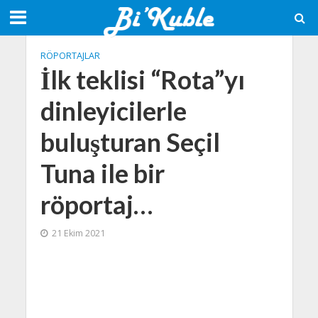
RÖPORTAJLAR
İlk teklisi “Rota”yı
dinleyicilerle
buluşturan Seçil
Tuna ile bir
röportaj…
21 Ekim 2021