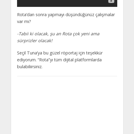
Rota’dan sonra yapmayı düşündüğünüz çalışmalar
var mı?
-Tabii ki olacak, şu an Rota çok yeni ama
sürprizler olacak!
Seçil Tuna’ya bu güzel röportaj için teşekkür
ediyorum. “Rota”yı tüm dijital platformlarda
bulabiliirsiniz.