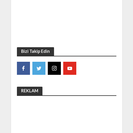
Bizi Takip Edin
REKLAM