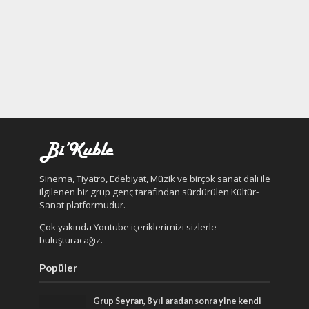
Sinema, Tiyatro, Edebiyat, Müzik ve birçok sanat dalı ile
ilgilenen bir grup genç tarafından sürdürülen Kültür-
Sanat platformudur.
Çok yakında Youtube içeriklerimizi sizlerle
buluşturacağız.
Popüler
Grup Seyran, 8 yıl aradan sonra yine kendi