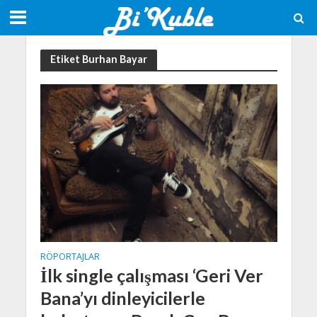
Etiket Burhan Bayar
RÖPORTAJLAR
İlk single çalışması ‘Geri Ver
Bana’yı dinleyicilerle