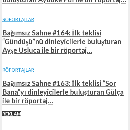
RÖPORTAJLAR
Bağımsız Sahne #164: İlk teklisi
“Gündüşü”nü dinleyicilerle buluşturan
Ayşe Usluca ile bir röportaj…
RÖPORTAJLAR
Bağımsız Sahne #163: İlk teklisi “Sor
Bana”yı dinleyicilerle buluşturan Gülça
ile bir röportaj…
REKLAM