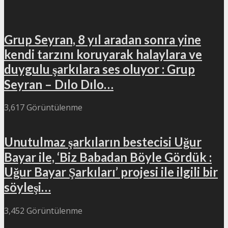
Grup Seyran, 8 yıl aradan sonra yine
kendi tarzını koruyarak halaylara ve
duygulu şarkılara ses oluyor : Grup
Seyran – Dılo Dılo…
3,617 Görüntülenme
Unutulmaz şarkıların bestecisi Uğur
Bayar ile, ‘Biz Babadan Böyle Gördük :
Uğur Bayar Şarkıları’ projesi ile ilgili bir
söyleşi…
3,452 Görüntülenme