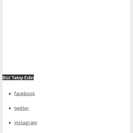
Bizi Takip Edin
facebook
twitter
instagram