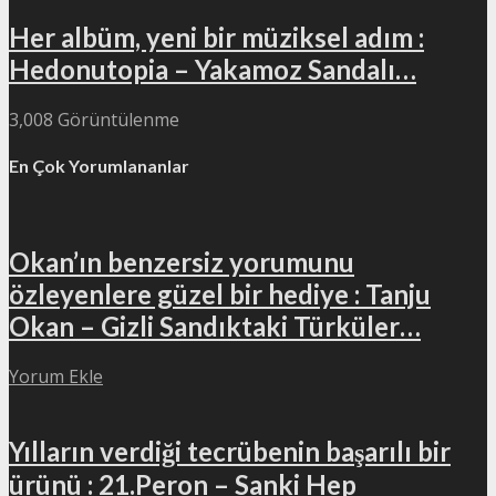
Her albüm, yeni bir müziksel adım :
Hedonutopia – Yakamoz Sandalı…
3,008 Görüntülenme
En Çok Yorumlananlar
Okan’ın benzersiz yorumunu
özleyenlere güzel bir hediye : Tanju
Okan – Gizli Sandıktaki Türküler…
Yorum Ekle
Yılların verdiği tecrübenin başarılı bir
ürünü : 21.Peron – Sanki Hep