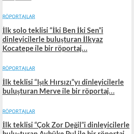
RÖPORTAJLAR
İlk solo teklisi “İki Ben İki Sen”i
dinleyicilerle buluşturan İlkyaz
Kocatepe ile bir röportaj…
RÖPORTAJLAR
İlk teklisi “Işık Hırsızı”yı dinleyicilerle
buluşturan Merve ile bir röportaj…
RÖPORTAJLAR
İlk teklisi “Çok Zor Değil”i dinleyicilerle
buluşturan Aybüke Pul ile bir röportaj…