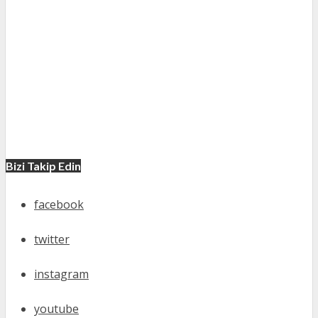
Bizi Takip Edin
facebook
twitter
instagram
youtube