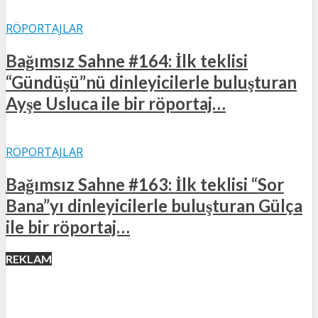
RÖPORTAJLAR
Bağımsız Sahne #164: İlk teklisi
“Gündüşü”nü dinleyicilerle buluşturan
Ayşe Usluca ile bir röportaj…
RÖPORTAJLAR
Bağımsız Sahne #163: İlk teklisi “Sor
Bana”yı dinleyicilerle buluşturan Gülça
ile bir röportaj…
REKLAM