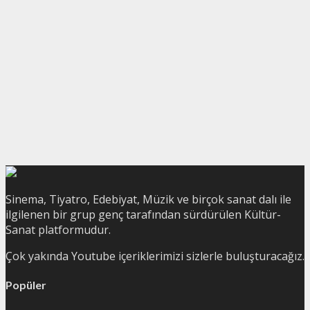
Sinema, Tiyatro, Edebiyat, Müzik ve birçok sanat dalı ile
ilgilenen bir grup genç tarafından sürdürülen Kültür-
Sanat platformudur.
Çok yakında Youtube içeriklerimizi sizlerle buluşturacağız.
Popüler