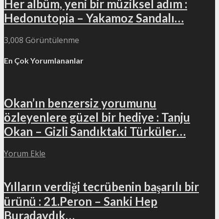
Her albüm, yeni bir müziksel adım :
Hedonutopia – Yakamoz Sandalı…
3,008 Görüntülenme
En Çok Yorumlananlar
Okan’ın benzersiz yorumunu
özleyenlere güzel bir hediye : Tanju
Okan – Gizli Sandıktaki Türküler…
Yorum Ekle
Yılların verdiği tecrübenin başarılı bir
ürünü : 21.Peron – Sanki Hep
Buradaydık…