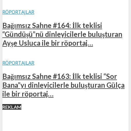
RÖPORTAJLAR
Bağımsız Sahne #164: İlk teklisi
“Gündüşü”nü dinleyicilerle buluşturan
Ayşe Usluca ile bir röportaj…
RÖPORTAJLAR
Bağımsız Sahne #163: İlk teklisi “Sor
Bana”yı dinleyicilerle buluşturan Gülça
ile bir röportaj…
REKLAM