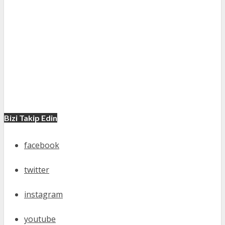
Bizi Takip Edin
facebook
twitter
instagram
youtube