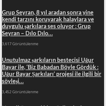
Grup Seyran, 8 yıl aradan sonra yine
kendi tarzını koruyarak halaylara ve
duygulu şarkılara ses oluyor : Grup
Seyran – Dılo Dılo…
3,617 Görüntülenme
Unutulmaz şarkıların bestecisi Uğur
Bayar ile, ‘Biz Babadan Böyle Gördük :
Uğur Bayar Şarkıları’ projesi ile ilgili bir
söyleşi…
3,452 Görüntülenme