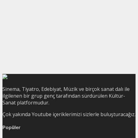
Sinema, Tiyatro, Edebiyat, Müzik ve birçok sanat dalı ile
ilgilenen bir grup genç tarafından sürdürülen Kültür-
Sanat platformudur.
Çok yakında Youtube içeriklerimizi sizlerle buluşturacağız.
Popüler