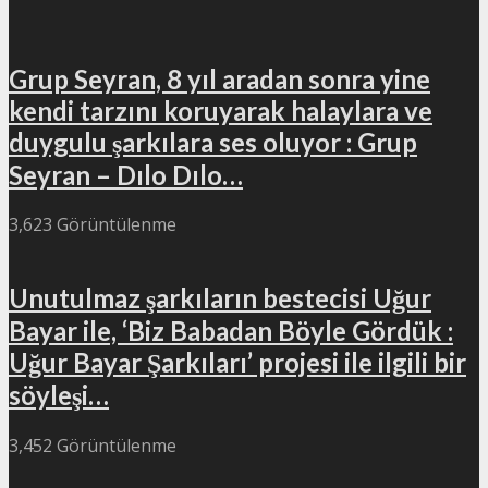
Grup Seyran, 8 yıl aradan sonra yine
kendi tarzını koruyarak halaylara ve
duygulu şarkılara ses oluyor : Grup
Seyran – Dılo Dılo…
3,623 Görüntülenme
Unutulmaz şarkıların bestecisi Uğur
Bayar ile, ‘Biz Babadan Böyle Gördük :
Uğur Bayar Şarkıları’ projesi ile ilgili bir
söyleşi…
3,452 Görüntülenme