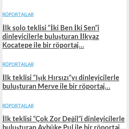
RÖPORTAJLAR
İlk solo teklisi “İki Ben İki Sen”i
dinleyicilerle buluşturan İlkyaz
Kocatepe ile bir röportaj…
RÖPORTAJLAR
İlk teklisi “Işık Hırsızı”yı dinleyicilerle
buluşturan Merve ile bir röportaj…
RÖPORTAJLAR
İlk teklisi “Çok Zor Değil”i dinleyicilerle
buluşturan Aybüke Pul ile bir röportaj…