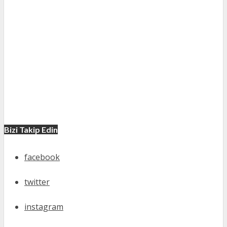
Bizi Takip Edin
facebook
twitter
instagram