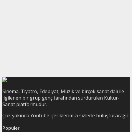
Sinema, Tiyatro, Edebiyat, Müzik ve birçok sanat dalı ile
ilgilenen bir grup genç tarafından sürdürülen Kültür-
Sanat platformudur.
Çok yakında Youtube içeriklerimizi sizlerle buluşturacağız.
Popüler