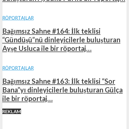
RÖPORTAJLAR
Bağımsız Sahne #164: İlk teklisi
“Gündüşü”nü dinleyicilerle buluşturan
Ayşe Usluca ile bir röportaj…
RÖPORTAJLAR
Bağımsız Sahne #163: İlk teklisi “Sor
Bana”yı dinleyicilerle buluşturan Gülça
ile bir röportaj…
REKLAM