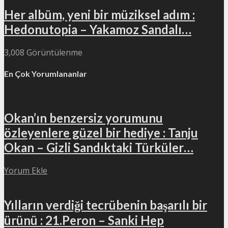
Her albüm, yeni bir müziksel adım :
Hedonutopia – Yakamoz Sandalı…
3,008 Görüntülenme
En Çok Yorumlananlar
Okan’ın benzersiz yorumunu
özleyenlere güzel bir hediye : Tanju
Okan – Gizli Sandıktaki Türküler…
Yorum Ekle
Yılların verdiği tecrübenin başarılı bir
ürünü : 21.Peron – Sanki Hep