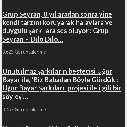
Grup Seyran, 8 yıl aradan sonra yine
kendi tarzını koruyarak halaylara ve
duygulu şarkılara ses oluyor : Grup
Seyran – Dılo Dılo…
3,623 Görüntülenme
Unutulmaz şarkıların bestecisi Uğur
Bayar ile, ‘Biz Babadan Böyle Gördük :
Uğur Bayar Şarkıları’ projesi ile ilgili bir
söyleşi…
3,452 Görüntülenme