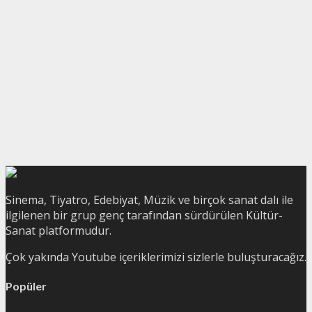
Sinema, Tiyatro, Edebiyat, Müzik ve birçok sanat dalı ile
ilgilenen bir grup genç tarafından sürdürülen Kültür-
Sanat platformudur.
Çok yakında Youtube içeriklerimizi sizlerle buluşturacağız.
Popüler