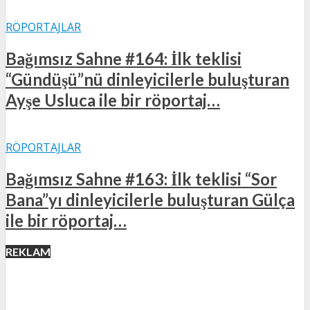
RÖPORTAJLAR
Bağımsız Sahne #164: İlk teklisi
“Gündüşü”nü dinleyicilerle buluşturan
Ayşe Usluca ile bir röportaj…
RÖPORTAJLAR
Bağımsız Sahne #163: İlk teklisi “Sor
Bana”yı dinleyicilerle buluşturan Gülça
ile bir röportaj…
REKLAM