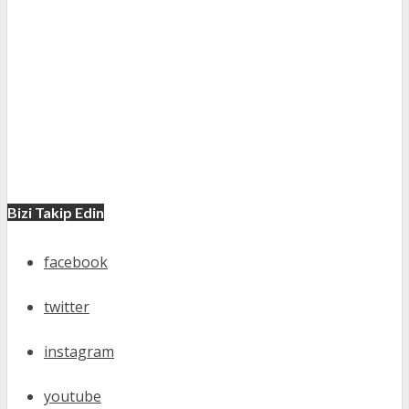
Bizi Takip Edin
facebook
twitter
instagram
youtube