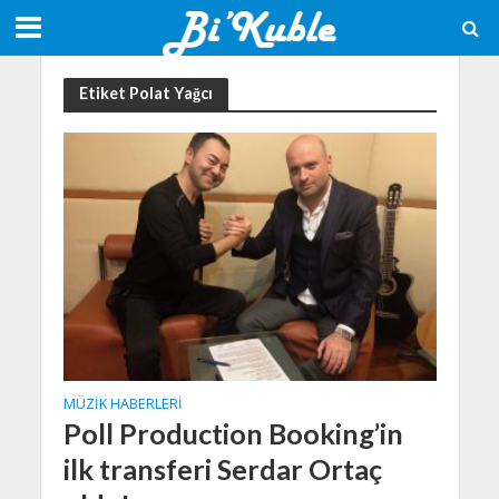
Etiket Polat Yağcı
MÜZIK HABERLERI
Poll Production Booking’in
ilk transferi Serdar Ortaç