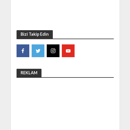
Bizi Takip Edin
REKLAM