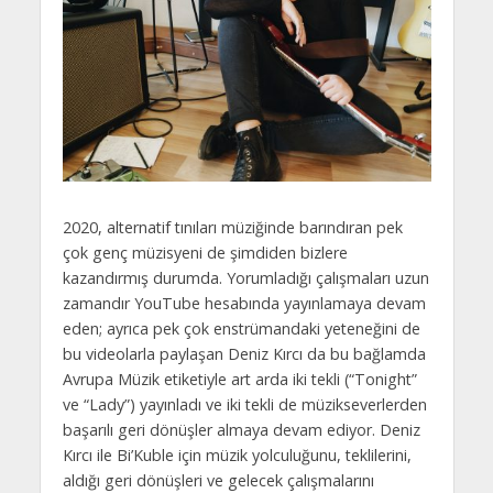
2020, alternatif tınıları müziğinde barındıran pek
çok genç müzisyeni de şimdiden bizlere
kazandırmış durumda. Yorumladığı çalışmaları uzun
zamandır YouTube hesabında yayınlamaya devam
eden; ayrıca pek çok enstrümandaki yeteneğini de
bu videolarla paylaşan Deniz Kırcı da bu bağlamda
Avrupa Müzik etiketiyle art arda iki tekli (“Tonight”
ve “Lady”) yayınladı ve iki tekli de müzikseverlerden
başarılı geri dönüşler almaya devam ediyor. Deniz
Kırcı ile Bi’Kuble için müzik yolculuğunu, teklilerini,
aldığı geri dönüşleri ve gelecek çalışmalarını