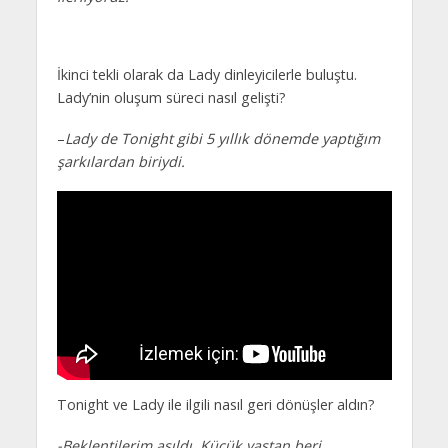
İkinci tekli olarak da Lady dinleyicilerle buluştu.
Lady’nin oluşum süreci nasıl gelişti?
–
Lady de Tonight gibi 5 yıllık dönemde yaptığım
şarkılardan biriydi.
Tonight ve Lady ile ilgili nasıl geri dönüşler aldın?
-Beklentilerim aşıldı. Küçük yaştan beri