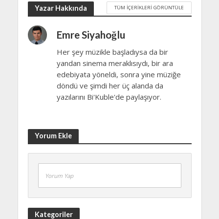
Yazar Hakkında
TÜM İÇERIKLERI GÖRÜNTÜLE
Emre Siyahoğlu
Her şey müzikle başladıysa da bir
yandan sinema meraklısıydı, bir ara
edebiyata yöneldi, sonra yine müziğe
döndü ve şimdi her üç alanda da
yazılarını Bi'Kuble'de paylaşıyor.
Yorum Ekle
Yorum Yap
Kategoriler