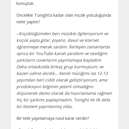
konuştuk.
Öncelikle Tonight’a kadar olan müzik yolculuğunda
neler yaptın?
–
Küçüklüğümden beri müzikle ilgileniyorum ve
küçük yaşta gitar, piyano, davul ve klarnet
öğrenmeye merak sardım. İlerleyen zamanlarda
ayrıca bir YouTube kanalı yarattım ve sevdiğim
şarkıların coverlarını yayınlamaya başladım.
Daha ortaokulda birkaç grup kurmuştum, ve
bazen sahne alırdık… Kendi müziğimi ise 12-13
yaşımdan beri ciddi olarak geliştiriyorum, ama
prodüksiyon bilgimin yeterli olmadığını
düşünerek demo olarak da hazırlamama rağmen
hiç bir şarkımı paylaşmadım. Tonight ile ilk defa
bir bestem yayınlanmış oldu.
Bir tekli yayınlamaya nasıl karar verdin?