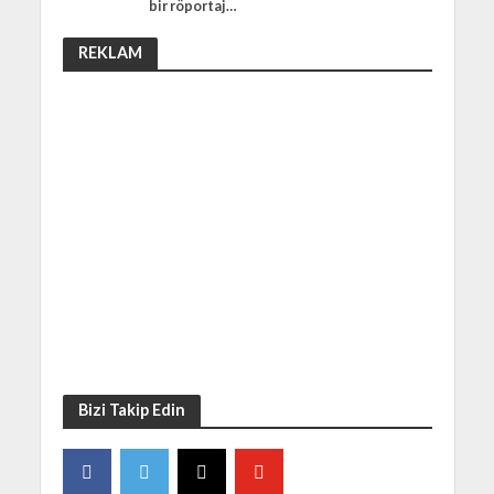
bir röportaj…
REKLAM
Bizi Takip Edin