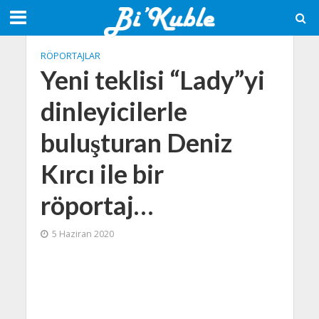
RÖPORTAJLAR
Yeni teklisi “Lady”yi
dinleyicilerle
buluşturan Deniz
Kırcı ile bir
röportaj…
5 Haziran 2020