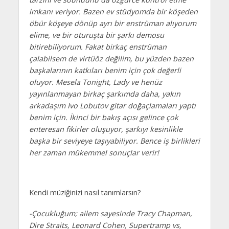
imkanı veriyor. Bazen ev stüdyomda bir köşeden
öbür köşeye dönüp ayrı bir enstrüman alıyorum
elime, ve bir oturuşta bir şarkı demosu
bitirebiliyorum. Fakat birkaç enstrüman
çalabilsem de virtüöz değilim, bu yüzden bazen
başkalarının katkıları benim için çok değerli
oluyor. Mesela Tonight, Lady ve henüz
yayınlanmayan birkaç şarkımda daha, yakın
arkadaşım Ivo Lobutov gitar doğaçlamaları yaptı
benim için. İkinci bir bakış açısı gelince çok
enteresan fikirler oluşuyor, şarkıyı kesinlikle
başka bir seviyeye taşıyabiliyor. Bence iş birlikleri
her zaman mükemmel sonuçlar verir!
Kendi müziğinizi nasıl tanımlarsın?
-Çocukluğum; ailem sayesinde Tracy Chapman,
Dire Straits, Leonard Cohen, Supertramp vs,