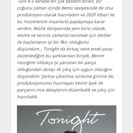
-Son 4-5 senede bir çok bestem birikti, bir
çoğunu zaman içinde demo seviyesinde de olsa
prodüksiyon olarak hazırladım ve 2020 itibari ile
bu müziklerimi insanlarla paylaşmaya karar
verdim. Müzik dünyasında yeni birisi olarak,
sesimi ve tarzımı zamanla tanıtmak için tekliler
ile başlamanın iyi bir fikir olduğunu
düşündüm… Tonight da birkaç sene evvel yazıp
düzenlediğim bu şarkılardan biriydi. Benim
müziğimi oldukça iyi yansıtan bir parça
olduğundan dolayı ilk çıkış için uygun olacağını
düşündüm. Şarkıyı çıkartma sürecine girince de,
prodüksiyonumu hazırlayan Vesim İpek ile
parçanın ince detaylarını düzenledik ve çıkış için
hazırladık.