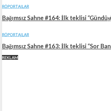
RÖPORTAJLAR
Bağımsız Sahne #164: İlk teklisi “Gündüşü
RÖPORTAJLAR
Bağımsız Sahne #163: İlk teklisi “Sor Bana
REKLAM