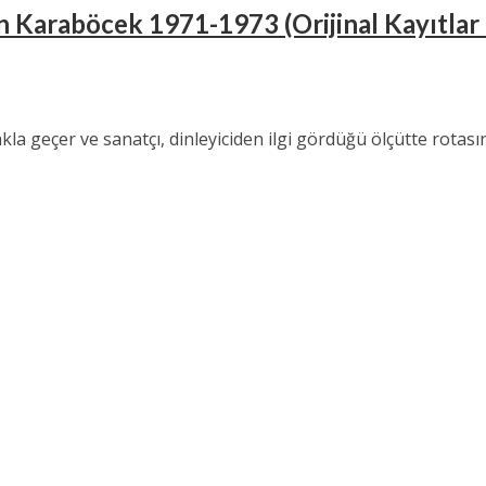
en Karaböcek 1971-1973 (Orijinal Kayıtla
 geçer ve sanatçı, dinleyiciden ilgi gördüğü ölçütte rotasını 