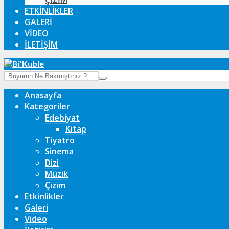
ETKINLIKLER
GALERI
VIDEO
İLETIŞIM
Anasayfa
Kategoriler
Edebiyat
Kitap
Tiyatro
Sinema
Dizi
Müzik
Çizim
Etkinlikler
Galeri
Video