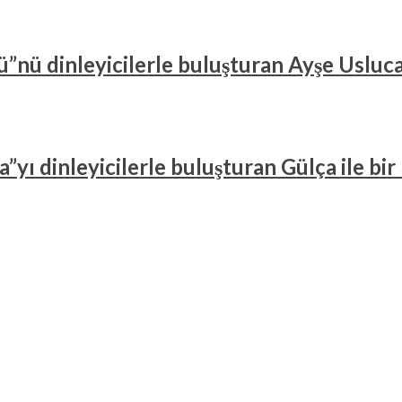
”nü dinleyicilerle buluşturan Ayşe Usluca
”yı dinleyicilerle buluşturan Gülça ile bi