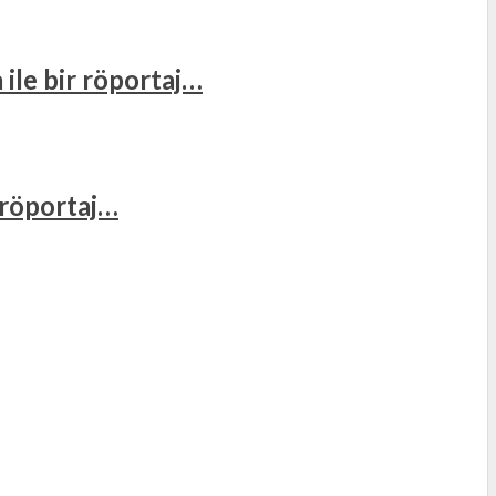
 ile bir röportaj…
r röportaj…