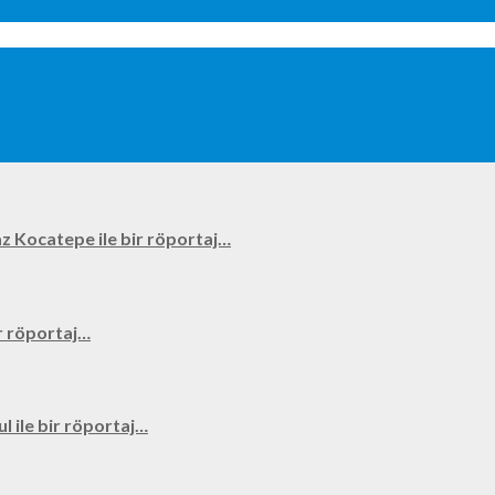
kyaz Kocatepe ile bir röportaj…
bir röportaj…
ul ile bir röportaj…