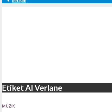
İletişim
Etiket Al Verlane
MÜZIK