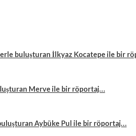
cilerle buluşturan İlkyaz Kocatepe ile bir r
 buluşturan Merve ile bir röportaj…
e buluşturan Aybüke Pul ile bir röportaj…