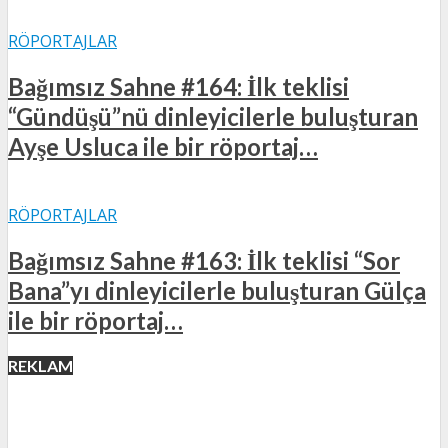
RÖPORTAJLAR
Bağımsız Sahne #164: İlk teklisi
“Gündüşü”nü dinleyicilerle buluşturan
Ayşe Usluca ile bir röportaj…
RÖPORTAJLAR
Bağımsız Sahne #163: İlk teklisi “Sor
Bana”yı dinleyicilerle buluşturan Gülça
ile bir röportaj…
REKLAM