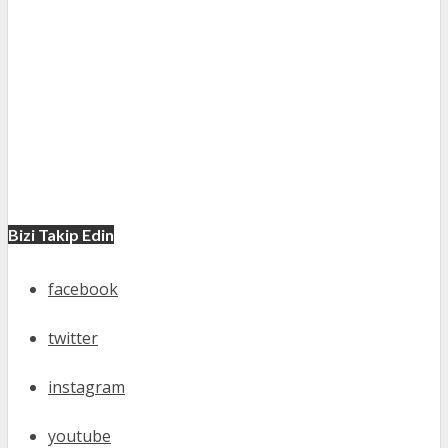
Bizi Takip Edin
facebook
twitter
instagram
youtube