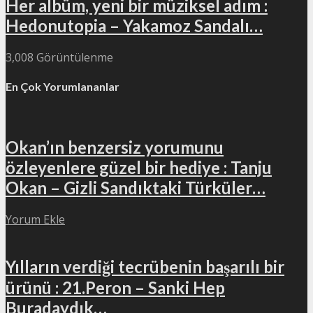
Her albüm, yeni bir müziksel adım :
Hedonutopia – Yakamoz Sandalı…
3,008 Görüntülenme
En Çok Yorumlananlar
Okan’ın benzersiz yorumunu
özleyenlere güzel bir hediye : Tanju
Okan – Gizli Sandıktaki Türküler…
Yorum Ekle
Yılların verdiği tecrübenin başarılı bir
ürünü : 21.Peron – Sanki Hep
Buradaydık…