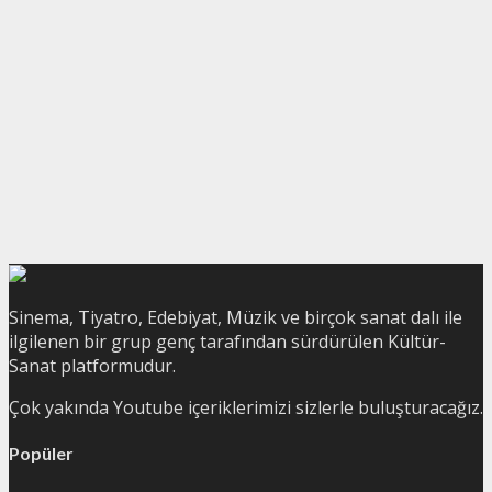
Sinema, Tiyatro, Edebiyat, Müzik ve birçok sanat dalı ile
ilgilenen bir grup genç tarafından sürdürülen Kültür-
Sanat platformudur.
Çok yakında Youtube içeriklerimizi sizlerle buluşturacağız.
Popüler