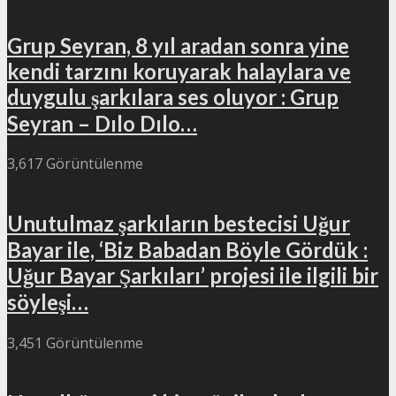
Grup Seyran, 8 yıl aradan sonra yine
kendi tarzını koruyarak halaylara ve
duygulu şarkılara ses oluyor : Grup
Seyran – Dılo Dılo…
3,617 Görüntülenme
Unutulmaz şarkıların bestecisi Uğur
Bayar ile, ‘Biz Babadan Böyle Gördük :
Uğur Bayar Şarkıları’ projesi ile ilgili bir
söyleşi…
3,451 Görüntülenme