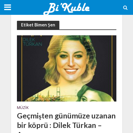
Etiket Bimen Şen
MÜZIK
Geçmişten günümüze uzanan
bir köprü : Dilek Türkan –