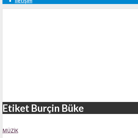
İletişim
Etiket Burçin Büke
MÜZIK