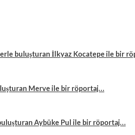
cilerle buluşturan İlkyaz Kocatepe ile bir r
 buluşturan Merve ile bir röportaj…
e buluşturan Aybüke Pul ile bir röportaj…