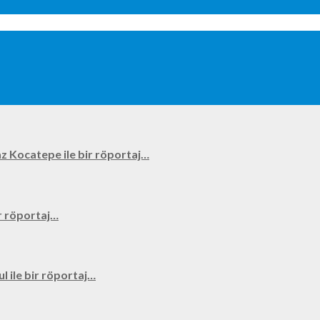
kyaz Kocatepe ile bir röportaj…
bir röportaj…
ul ile bir röportaj…