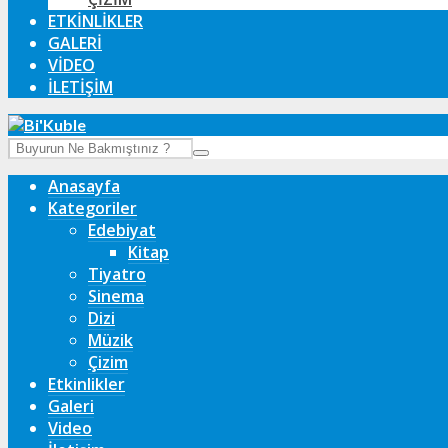
ETKINLIKLER
GALERI
VIDEO
İLETIŞIM
Anasayfa
Kategoriler
Edebiyat
Kitap
Tiyatro
Sinema
Dizi
Müzik
Çizim
Etkinlikler
Galeri
Video