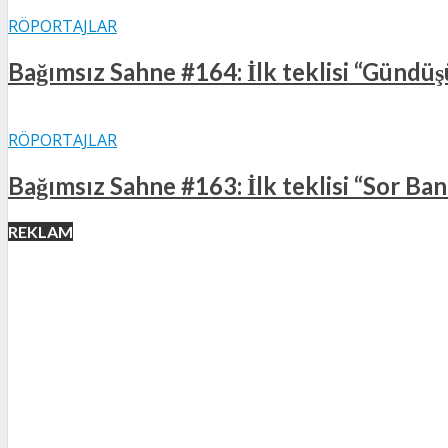
RÖPORTAJLAR
Bağımsız Sahne #164: İlk teklisi “Gündüşü
RÖPORTAJLAR
Bağımsız Sahne #163: İlk teklisi “Sor Bana
REKLAM