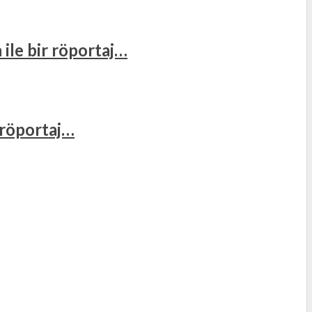
 ile bir röportaj…
r röportaj…