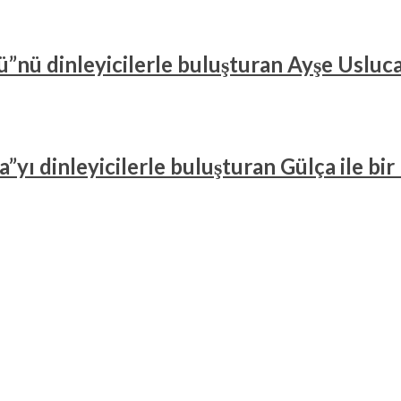
”nü dinleyicilerle buluşturan Ayşe Usluca
”yı dinleyicilerle buluşturan Gülça ile bi