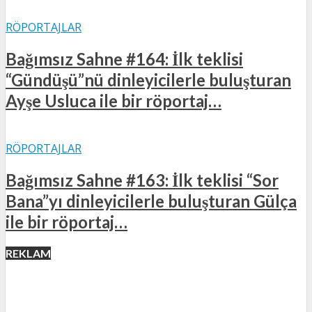
RÖPORTAJLAR
Bağımsız Sahne #164: İlk teklisi
“Gündüşü”nü dinleyicilerle buluşturan
Ayşe Usluca ile bir röportaj…
RÖPORTAJLAR
Bağımsız Sahne #163: İlk teklisi “Sor
Bana”yı dinleyicilerle buluşturan Gülça
ile bir röportaj…
REKLAM