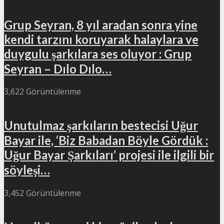
Grup Seyran, 8 yıl aradan sonra yine
kendi tarzını koruyarak halaylara ve
duygulu şarkılara ses oluyor : Grup
Seyran – Dılo Dılo…
3,622 Görüntülenme
Unutulmaz şarkıların bestecisi Uğur
Bayar ile, ‘Biz Babadan Böyle Gördük :
Uğur Bayar Şarkıları’ projesi ile ilgili bir
söyleşi…
3,452 Görüntülenme