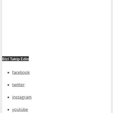
Bizi Takip Edin
facebook
twitter
instagram
youtube