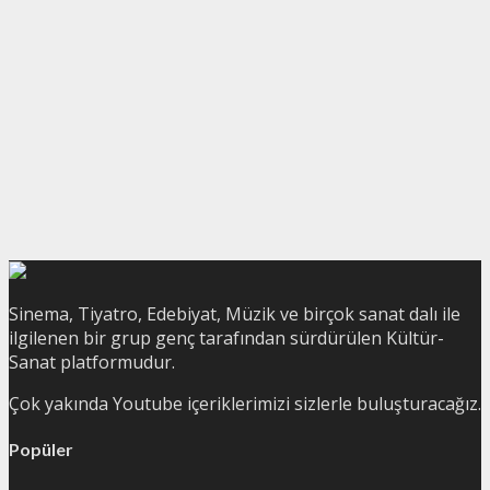
Sinema, Tiyatro, Edebiyat, Müzik ve birçok sanat dalı ile
ilgilenen bir grup genç tarafından sürdürülen Kültür-
Sanat platformudur.
Çok yakında Youtube içeriklerimizi sizlerle buluşturacağız.
Popüler