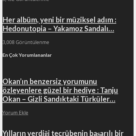
Her albüm, yeni bir müziksel adım :
Hedonutopia – Yakamoz Sandalı…
3,008 Görüntülenme
En Çok Yorumlananlar
Okan’ın benzersiz yorumunu
özleyenlere güzel bir hediye : Tanju
Okan – Gizli Sandıktaki Türküler…
Yorum Ekle
Yılların verdiği tecrübenin başarılı bir