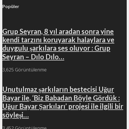
Popüler
Grup Seyran, 8 yıl aradan sonra yine
kendi tarzını koruyarak halaylara ve
duygulu şarkılara ses oluyor : Grup
Seyran – Dılo Dılo…
3,625 Görüntülenme
Unutulmaz şarkıların bestecisi Uğur
Bayar ile, ‘Biz Babadan Böyle Gördük :
Uğur Bayar Şarkıları’ projesi ile ilgili bir
söyleşi…
3,452 Görüntülenme