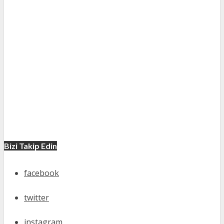
Bizi Takip Edin
facebook
twitter
instagram