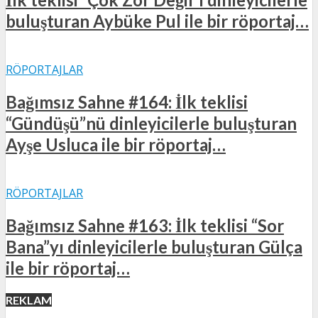
buluşturan Aybüke Pul ile bir röportaj…
RÖPORTAJLAR
Bağımsız Sahne #164: İlk teklisi
“Gündüşü”nü dinleyicilerle buluşturan
Ayşe Usluca ile bir röportaj…
RÖPORTAJLAR
Bağımsız Sahne #163: İlk teklisi “Sor
Bana”yı dinleyicilerle buluşturan Gülça
ile bir röportaj…
REKLAM