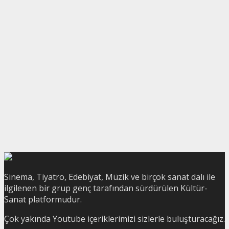
Sinema, Tiyatro, Edebiyat, Müzik ve birçok sanat dalı ile
ilgilenen bir grup genç tarafından sürdürülen Kültür-
Sanat platformudur.
Çok yakında Youtube içeriklerimizi sizlerle buluşturacağız.