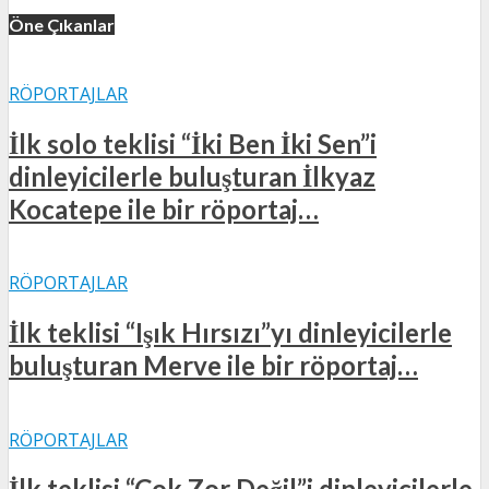
Öne Çıkanlar
RÖPORTAJLAR
İlk solo teklisi “İki Ben İki Sen”i
dinleyicilerle buluşturan İlkyaz
Kocatepe ile bir röportaj…
RÖPORTAJLAR
İlk teklisi “Işık Hırsızı”yı dinleyicilerle
buluşturan Merve ile bir röportaj…
RÖPORTAJLAR
İlk teklisi “Çok Zor Değil”i dinleyicilerle