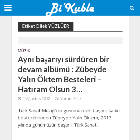
Etiket Dilek YÜZLÜER
MÜZIK
Aynı başarıyı sürdüren bir
devam albümü : Zübeyde
Yalın Öktem Besteleri –
Hatıram Olsun 3…
1 Ağustos 2018
Yorum Ekle
Türk Sanat Müziği’nin günümüzdeki başarılı kadın
bestecilerinden Zübeyde Yalın Öktem, 2013
yılında günümüzün başarılı Türk Sanat...