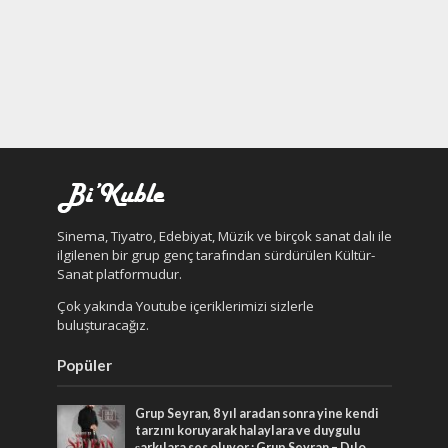
Sinema, Tiyatro, Edebiyat, Müzik ve birçok sanat dalı ile
ilgilenen bir grup genç tarafından sürdürülen Kültür-
Sanat platformudur.
Çok yakında Youtube içeriklerimizi sizlerle
buluşturacağız.
Popüler
Grup Seyran, 8 yıl aradan sonra yine kendi
tarzını koruyarak halaylara ve duygulu
şarkılara ses oluyor : Grup Seyran – Dılo