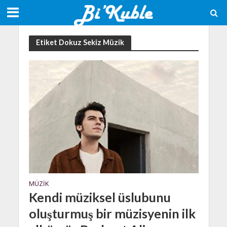
Etiket Dokuz Sekiz Müzik
MÜZIK
Kendi müziksel üslubunu
oluşturmuş bir müzisyenin ilk