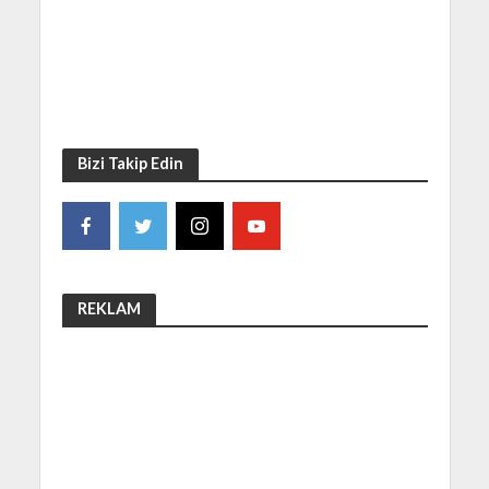
Bizi Takip Edin
REKLAM