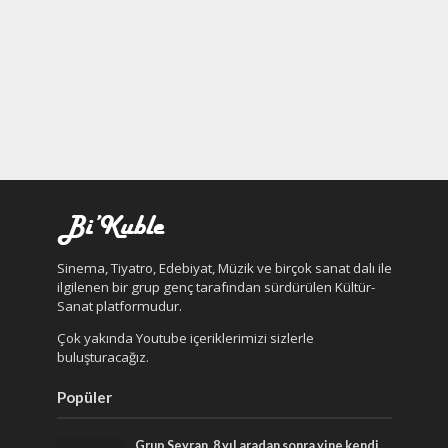
Sinema, Tiyatro, Edebiyat, Müzik ve birçok sanat dalı ile
ilgilenen bir grup genç tarafından sürdürülen Kültür-
Sanat platformudur.
Çok yakında Youtube içeriklerimizi sizlerle
buluşturacağız.
Popüler
Grup Seyran, 8 yıl aradan sonra yine kendi