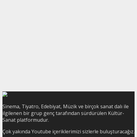
Sinema, Tiyatro, Edebiyat, Müzik ve birçok sanat dalı ile
ilgilenen bir grup genç tarafından sürdürülen Kültür-
Sanat platformudur.
Çok yakında Youtube içeriklerimizi sizlerle buluşturacağız.