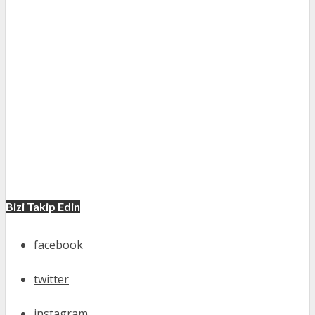
Bizi Takip Edin
facebook
twitter
instagram