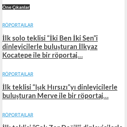
Öne Çıkanlar
RÖPORTAJLAR
İlk solo teklisi “İki Ben İki Sen”i
dinleyicilerle buluşturan İlkyaz
Kocatepe ile bir röportaj…
RÖPORTAJLAR
İlk teklisi “Işık Hırsızı”yı dinleyicilerle
buluşturan Merve ile bir röportaj…
RÖPORTAJLAR