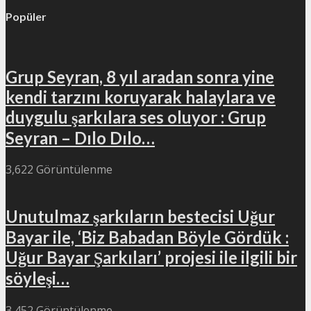
Popüler
Grup Seyran, 8 yıl aradan sonra yine
kendi tarzını koruyarak halaylara ve
duygulu şarkılara ses oluyor : Grup
Seyran – Dılo Dılo…
3,622 Görüntülenme
Unutulmaz şarkıların bestecisi Uğur
Bayar ile, ‘Biz Babadan Böyle Gördük :
Uğur Bayar Şarkıları’ projesi ile ilgili bir
söyleşi…
3,452 Görüntülenme