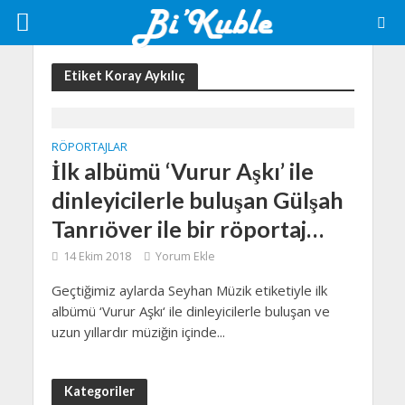
Etiket Koray Aykılıç
RÖPORTAJLAR
İlk albümü ‘Vurur Aşkı’ ile
dinleyicilerle buluşan Gülşah
Tanrıöver ile bir röportaj…
14 Ekim 2018
Yorum Ekle
Geçtiğimiz aylarda Seyhan Müzik etiketiyle ilk
albümü ‘Vurur Aşkı‘ ile dinleyicilerle buluşan ve
uzun yıllardır müziğin içinde...
Kategoriler