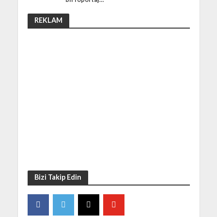
REKLAM
Bizi Takip Edin