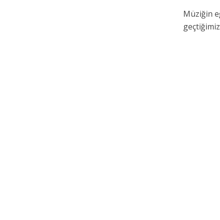
Müziğin eğ
geçtiğimiz