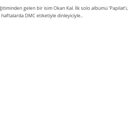
itiminden gelen bir isim Okan Kal. İlk solo albümü ‘Papilat’ı,
 haftalarda DMC etiketiyle dinleyiciyle...