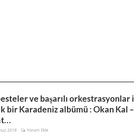
esteler ve başarılı orkestrasyonlar i
ik bir Karadeniz albümü : Okan Kal –
at…
uz 2018
Yorum Ekle