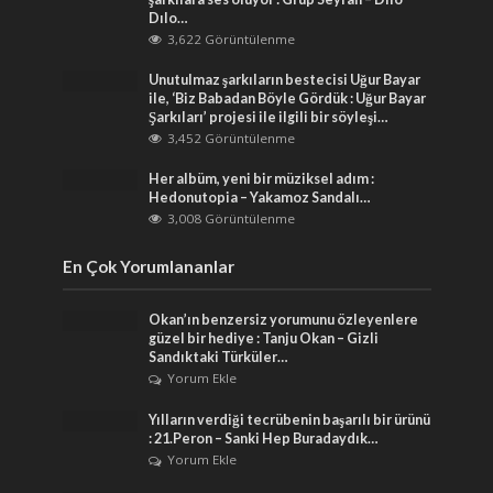
Dılo…
3,622 Görüntülenme
Unutulmaz şarkıların bestecisi Uğur Bayar
ile, ‘Biz Babadan Böyle Gördük : Uğur Bayar
Şarkıları’ projesi ile ilgili bir söyleşi…
3,452 Görüntülenme
Her albüm, yeni bir müziksel adım :
Hedonutopia – Yakamoz Sandalı…
3,008 Görüntülenme
En Çok Yorumlananlar
Okan’ın benzersiz yorumunu özleyenlere
güzel bir hediye : Tanju Okan – Gizli
Sandıktaki Türküler…
Yorum Ekle
Yılların verdiği tecrübenin başarılı bir ürünü
: 21.Peron – Sanki Hep Buradaydık…
Yorum Ekle