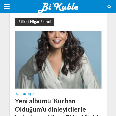
Etiket Nigar Ekinci
RÖPORTAJLAR
Yeni albümü ‘Kurban
Olduğum’u dinleyicilerle