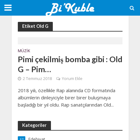
Etiket Old G
MÜZIK
Pimi çekilmiş bomba gibi : Old
G – Pim…
2 Temmuz 2018
Yorum Ekle
2018 yılı, özellikle Rap alanında CD formatında
albümlerin dinleyiciyle birer birer buluşmaya
başladığı bir yıl oldu. Rap sanatçılarından Old...
Kategoriler
Edebiyat
57