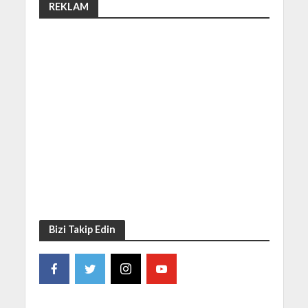
REKLAM
Bizi Takip Edin