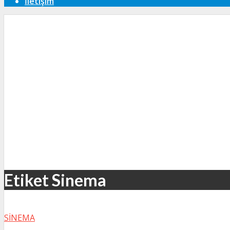
İletişim
Etiket Sinema
SINEMA