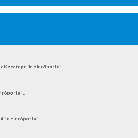
kyaz Kocatepe ile bir röportaj…
bir röportaj…
ul ile bir röportaj…