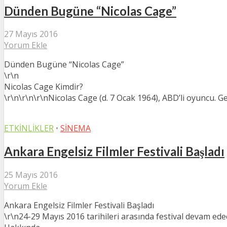
Dünden Bugüne “Nicolas Cage”
27 Mayıs 2016
Yorum Ekle
Dünden Bugüne “Nicolas Cage”
\r\n
Nicolas Cage Kimdir?
\r\n\r\n\r\nNicolas Cage (d. 7 Ocak 1964), ABD’li oyuncu. Ge
ETKINLIKLER
•
SINEMA
Ankara Engelsiz Filmler Festivali Başladı
25 Mayıs 2016
Yorum Ekle
Ankara Engelsiz Filmler Festivali Başladı
\r\n24-29 Mayıs 2016 tarihileri arasında festival devam edec