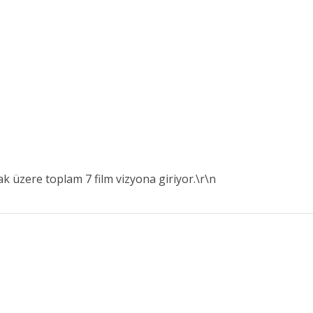
ak üzere toplam 7 film vizyona giriyor.\r\n