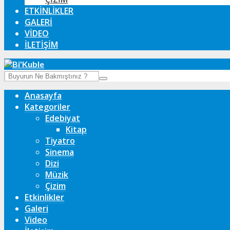
ETKINLIKLER
GALERI
VIDEO
İLETIŞIM
Anasayfa
Kategoriler
Edebiyat
Kitap
Tiyatro
Sinema
Dizi
Müzik
Çizim
Etkinlikler
Galeri
Video