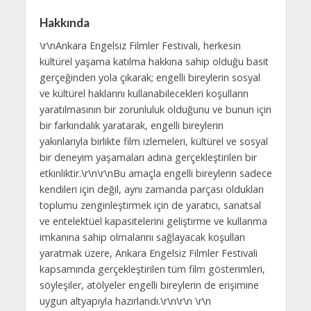
Hakkında
\r\nAnkara Engelsiz Filmler Festivali, herkesin
kültürel yaşama katılma hakkına sahip olduğu basit
gerçeğinden yola çıkarak; engelli bireylerin sosyal
ve kültürel haklarını kullanabilecekleri koşulların
yaratılmasının bir zorunluluk olduğunu ve bunun için
bir farkındalık yaratarak, engelli bireylerin
yakınlarıyla birlikte film izlemeleri, kültürel ve sosyal
bir deneyim yaşamaları adına gerçekleştirilen bir
etkinliktir.\r\n\r\nBu amaçla engelli bireylerin sadece
kendileri için değil, aynı zamanda parçası oldukları
toplumu zenginleştirmek için de yaratıcı, sanatsal
ve entelektüel kapasitelerini geliştirme ve kullanma
imkanına sahip olmalarını sağlayacak koşulları
yaratmak üzere, Ankara Engelsiz Filmler Festivali
kapsamında gerçekleştirilen tüm film gösterimleri,
söyleşiler, atölyeler engelli bireylerin de erişimine
uygun altyapıyla hazırlandı.\r\n\r\n \r\n