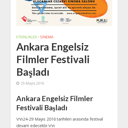
ETKINLIKLER
•
SINEMA
Ankara Engelsiz
Filmler Festivali
Başladı
25 Mayıs 2016
Ankara Engelsiz Filmler
Festivali Başladı
\r\n24-29 Mayıs 2016 tarihileri arasında festival
devam edecektir.\r\n