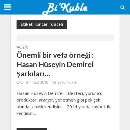
Etiket Tuncer Tunceli
MÜZIK
Önemli bir vefa örneği :
Hasan Hüseyin Demirel
Şarkıları…
5 Temmuz 2018
Yorum Ekle
Hasan Hüseyin Demirel… Besteci, yorumcu,
prodüktör, aranjör, yönetmen gibi pek çok
alanda tanıdık kendisini… 2014 yılında kaybettik
kendisini...