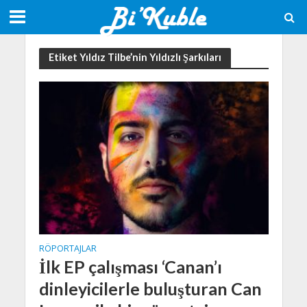
Etiket Yıldız Tilbe’nin Yıldızlı Şarkıları
RÖPORTAJLAR
İlk EP çalışması ‘Canan’ı
dinleyicilerle buluşturan Can