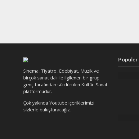
Popüler
Sinema, Tiyatro, Edebiyat, Müzik ve
birçok sanat dalı ile ilgilenen bir grup
genç tarafından sürdürülen Kültür-Sanat
platformudur.
Çok yakında Youtube içeriklerimizi
sizlerle buluşturacağız.