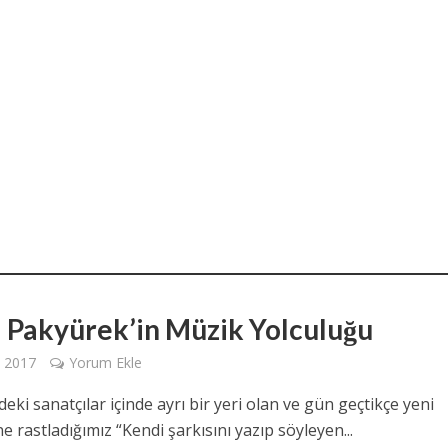
 Pakyürek’in Müzik Yolculuğu
 2017
Yorum Ekle
i sanatçılar içinde ayrı bir yeri olan ve gün geçtikçe yeni
e rastladığımız “Kendi şarkısını yazıp söyleyen...