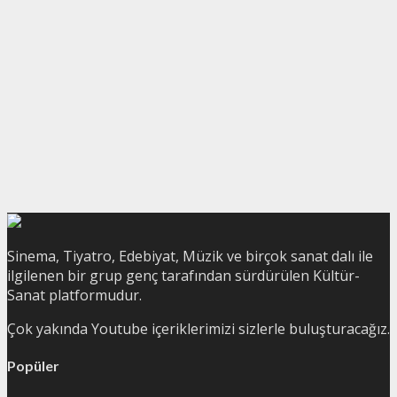
Sinema, Tiyatro, Edebiyat, Müzik ve birçok sanat dalı ile
ilgilenen bir grup genç tarafından sürdürülen Kültür-
Sanat platformudur.
Çok yakında Youtube içeriklerimizi sizlerle buluşturacağız.
Popüler