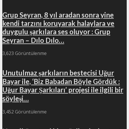
Grup Seyran, 8 yıl aradan sonra yine
kendi tarzını koruyarak halaylara ve
duygulu şarkılara ses oluyor : Grup
Seyran – Dılo Dılo…
3,623 Görüntülenme
Unutulmaz şarkıların bestecisi Uğur
Bayar ile, ‘Biz Babadan Böyle Gördük :
Uğur Bayar Şarkıları’ projesi ile ilgili bir
söyleşi…
3,452 Görüntülenme