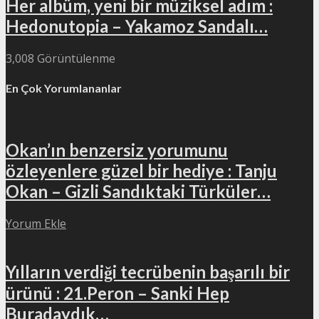
Her albüm, yeni bir müziksel adım :
Hedonutopia – Yakamoz Sandalı…
3,008 Görüntülenme
En Çok Yorumlananlar
Okan’ın benzersiz yorumunu
özleyenlere güzel bir hediye : Tanju
Okan – Gizli Sandıktaki Türküler…
Yorum Ekle
Yılların verdiği tecrübenin başarılı bir
ürünü : 21.Peron – Sanki Hep
Buradaydık…