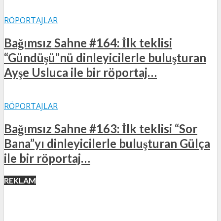
RÖPORTAJLAR
Bağımsız Sahne #164: İlk teklisi
“Gündüşü”nü dinleyicilerle buluşturan
Ayşe Usluca ile bir röportaj…
RÖPORTAJLAR
Bağımsız Sahne #163: İlk teklisi “Sor
Bana”yı dinleyicilerle buluşturan Gülça
ile bir röportaj…
REKLAM