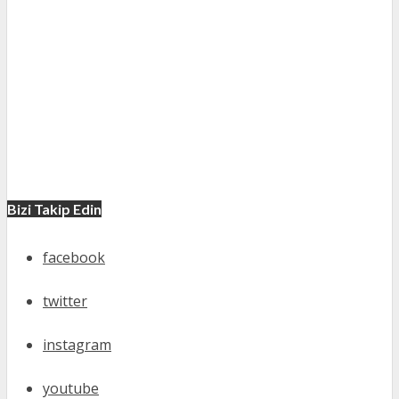
Bizi Takip Edin
facebook
twitter
instagram
youtube