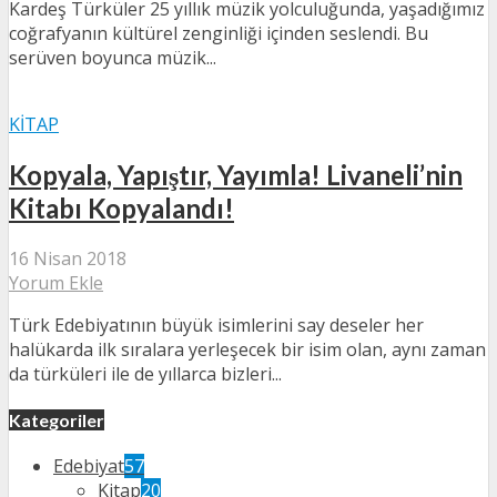
Kardeş Türküler 25 yıllık müzik yolculuğunda, yaşadığımız
coğrafyanın kültürel zenginliği içinden seslendi. Bu
serüven boyunca müzik...
KITAP
Kopyala, Yapıştır, Yayımla! Livaneli’nin
Kitabı Kopyalandı!
16 Nisan 2018
Yorum Ekle
Türk Edebiyatının büyük isimlerini say deseler her
halükarda ilk sıralara yerleşecek bir isim olan, aynı zaman
da türküleri ile de yıllarca bizleri...
Kategoriler
Edebiyat
57
Kitap
20