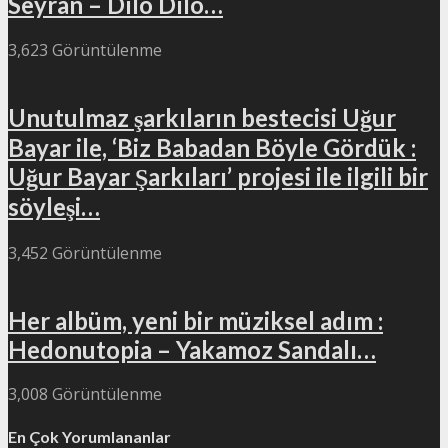
Seyran – Dılo Dılo…
3,623 Görüntülenme
Unutulmaz şarkıların bestecisi Uğur
Bayar ile, ‘Biz Babadan Böyle Gördük :
Uğur Bayar Şarkıları’ projesi ile ilgili bir
söyleşi…
3,452 Görüntülenme
Her albüm, yeni bir müziksel adım :
Hedonutopia – Yakamoz Sandalı…
3,008 Görüntülenme
En Çok Yorumlananlar