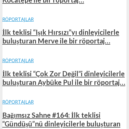
RÖPORTAJLAR
İlk teklisi “Işık Hırsızı”yı dinleyicilerle
buluşturan Merve ile bir röportaj…
RÖPORTAJLAR
İlk teklisi “Çok Zor Değil”i dinleyicilerle
buluşturan Aybüke Pul ile bir röportaj…
RÖPORTAJLAR
Bağımsız Sahne #164: İlk teklisi
“Gündüşü”nü dinleyicilerle buluşturan