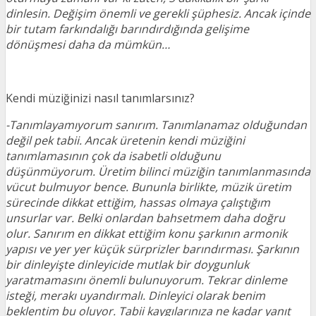
dinlesin. Değişim önemli ve gerekli şüphesiz. Ancak içinde
bir tutam farkındalığı barındırdığında gelişime
dönüşmesi daha da mümkün…
Kendi müziğinizi nasıl tanımlarsınız?
-Tanımlayamıyorum sanırım. Tanımlanamaz olduğundan
değil pek tabii. Ancak üretenin kendi müziğini
tanımlamasının çok da isabetli olduğunu
düşünmüyorum. Üretim bilinci müziğin tanımlanmasında
vücut bulmuyor bence. Bununla birlikte, müzik üretim
sürecinde dikkat ettiğim, hassas olmaya çalıştığım
unsurlar var. Belki onlardan bahsetmem daha doğru
olur. Sanırım en dikkat ettiğim konu şarkının armonik
yapısı ve yer yer küçük sürprizler barındırması. Şarkının
bir dinleyişte dinleyicide mutlak bir doygunluk
yaratmamasını önemli bulunuyorum. Tekrar dinleme
isteği, merakı uyandırmalı. Dinleyici olarak benim
beklentim bu oluyor. Tabii kaygılarınıza ne kadar yanıt