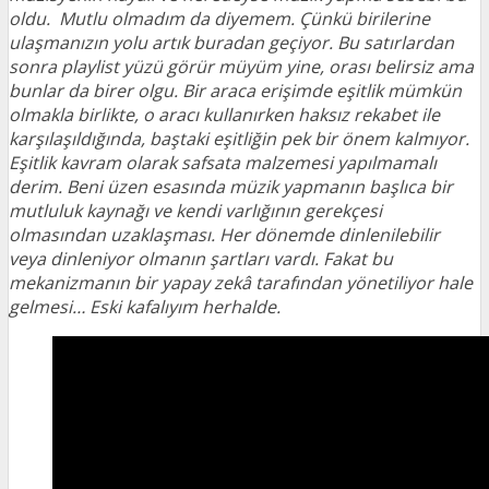
oldu. Mutlu olmadım da diyemem. Çünkü birilerine
ulaşmanızın yolu artık buradan geçiyor. Bu satırlardan
sonra playlist yüzü görür müyüm yine, orası belirsiz ama
bunlar da birer olgu. Bir araca erişimde eşitlik mümkün
olmakla birlikte, o aracı kullanırken haksız rekabet ile
karşılaşıldığında, baştaki eşitliğin pek bir önem kalmıyor.
Eşitlik kavram olarak safsata malzemesi yapılmamalı
derim. Beni üzen esasında müzik yapmanın başlıca bir
mutluluk kaynağı ve kendi varlığının gerekçesi
olmasından uzaklaşması. Her dönemde dinlenilebilir
veya dinleniyor olmanın şartları vardı. Fakat bu
mekanizmanın bir yapay zekâ tarafından yönetiliyor hale
gelmesi… Eski kafalıyım herhalde.