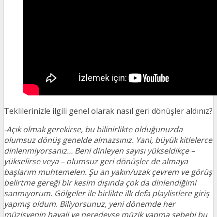
Teklilerinizle ilgili genel olarak nasıl geri dönüşler aldınız?
-Açık olmak gerekirse, bu bilinirlikte olduğunuzda
olumsuz dönüş genelde almazsınız. Yani, büyük kitlelerce
dinlenmiyorsanız… Beni dinleyen sayısı yükseldikçe –
yükselirse veya – olumsuz geri dönüşler de almaya
başlarım muhtemelen. Şu an yakın/uzak çevrem ve görüş
belirtme gereği bir kesim dışında çok da dinlendiğimi
sanmıyorum. Gölgeler ile birlikte ilk defa playlistlere giriş
yapmış oldum. Biliyorsunuz, yeni dönemde her
müzisyenin hayali ve neredeyse müzik yapma sebebi bu