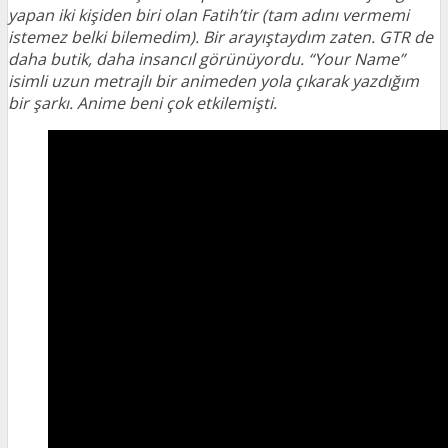
yapan iki kişiden biri olan Fatih’tir (tam adını vermemi
istemez belki bilemedim). Bir arayıştaydım zaten. GTR de
daha butik, daha insancıl görünüyordu. “Your Name”
isimli uzun metrajlı bir animeden yola çıkarak yazdığım
bir şarkı. Anime beni çok etkilemişti.