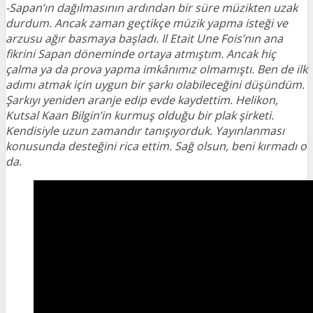
-Sapan’ın dağılmasının ardından bir süre müzikten uzak
durdum. Ancak zaman geçtikçe müzik yapma isteği ve
arzusu ağır basmaya başladı. Il Etait Une Fois’nın ana
fikrini Sapan döneminde ortaya atmıştım. Ancak hiç
çalma ya da prova yapma imkânımız olmamıştı. Ben de ilk
adımı atmak için uygun bir şarkı olabileceğini düşündüm.
Şarkıyı yeniden aranje edip evde kaydettim. Helikon,
Kutsal Kaan Bilgin’in kurmuş olduğu bir plak şirketi.
Kendisiyle uzun zamandır tanışıyorduk. Yayınlanması
konusunda desteğini rica ettim. Sağ olsun, beni kırmadı o
da.