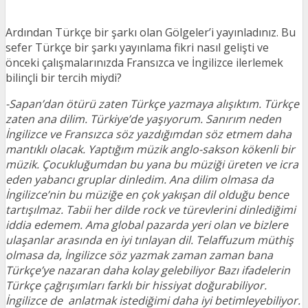
Ardından Türkçe bir şarkı olan Gölgeler’i yayınladınız. Bu
sefer Türkçe bir şarkı yayınlama fikri nasıl gelişti ve
önceki çalışmalarınızda Fransızca ve İngilizce ilerlemek
bilinçli bir tercih miydi?
-Sapan’dan ötürü zaten Türkçe yazmaya alışıktım. Türkçe
zaten ana dilim. Türkiye’de yaşıyorum. Sanırım neden
İngilizce ve Fransızca söz yazdığımdan söz etmem daha
mantıklı olacak. Yaptığım müzik anglo-sakson kökenli bir
müzik. Çocukluğumdan bu yana bu müziği üreten ve icra
eden yabancı gruplar dinledim. Ana dilim olmasa da
İngilizce’nin bu müziğe en çok yakışan dil olduğu bence
tartışılmaz. Tabii her dilde rock ve türevlerini dinlediğimi
iddia edemem. Ama global pazarda yeri olan ve bizlere
ulaşanlar arasında en iyi tınlayan dil. Telaffuzum müthiş
olmasa da, İngilizce söz yazmak zaman zaman bana
Türkçe’ye nazaran daha kolay gelebiliyor Bazı ifadelerin
Türkçe çağrışımları farklı bir hissiyat doğurabiliyor.
İngilizce de anlatmak istediğimi daha iyi betimleyebiliyor.