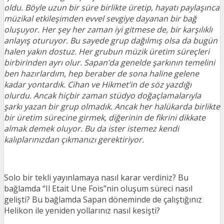
oldu. Böyle uzun bir süre birlikte üretip, hayatı paylaşınca
müzikal etkileşimden evvel sevgiye dayanan bir bağ
oluşuyor. Her şey her zaman iyi gitmese de, bir karşılıklı
anlayış oturuyor. Bu sayede grup dağılmış olsa da bugün
halen yakın dostuz. Her grubun müzik üretim süreçleri
birbirinden ayrı olur. Sapan’da genelde şarkının temelini
ben hazırlardım, hep beraber de sona haline gelene
kadar yontardık. Cihan ve Hikmet’in de söz yazdığı
olurdu. Ancak hiçbir zaman stüdyo doğaçlamalarıyla
şarkı yazan bir grup olmadık. Ancak her halükarda birlikte
bir üretim sürecine girmek, diğerinin de fikrini dikkate
almak demek oluyor. Bu da ister istemez kendi
kalıplarınızdan çıkmanızı gerektiriyor.
Solo bir tekli yayınlamaya nasıl karar verdiniz? Bu
bağlamda “Il Etait Une Fois”nin oluşum süreci nasıl
gelişti? Bu bağlamda Sapan döneminde de çalıştığınız
Helikon ile yeniden yollarınız nasıl kesişti?