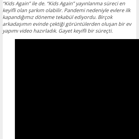
“Kids Again” ile de. “Kids Again” yayınlanma süreci en
keyifli olan şarkım olabilir. Pandemi nedeniyle evlere ilk
kapandığımız döneme tekabül ediyordu. Birçok
arkadaşımın evinde çektiği görüntülerden oluşan bir ev
yapımı video hazırladık. Gayet keyifli bir süreçti.