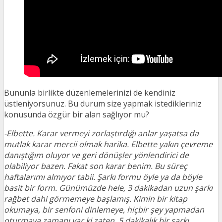
Bununla birlikte düzenlemelerinizi de kendiniz
üstleniyorsunuz. Bu durum size yapmak istedikleriniz
konusunda özgür bir alan sağlıyor mu?
-Elbette. Karar vermeyi zorlaştırdığı anlar yaşatsa da
mutlak karar mercii olmak harika. Elbette yakın çevreme
danıştığım oluyor ve geri dönüşler yönlendirici de
olabiliyor bazen. Fakat son karar benim. Bu süreç
haftalarımı almıyor tabii. Şarkı formu öyle ya da böyle
basit bir form. Günümüzde hele, 3 dakikadan uzun şarkı
rağbet dahi görmemeye başlamış. Kimin bir kitap
okumaya, bir senfoni dinlemeye, hiçbir şey yapmadan
oturmaya zamanı var ki zaten, 5 dakikalık bir şarkı