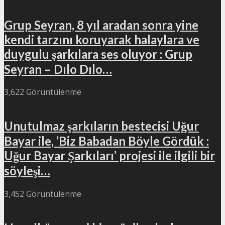
Grup Seyran, 8 yıl aradan sonra yine
kendi tarzını koruyarak halaylara ve
duygulu şarkılara ses oluyor : Grup
Seyran – Dılo Dılo…
3,622 Görüntülenme
Unutulmaz şarkıların bestecisi Uğur
Bayar ile, ‘Biz Babadan Böyle Gördük :
Uğur Bayar Şarkıları’ projesi ile ilgili bir
söyleşi…
3,452 Görüntülenme