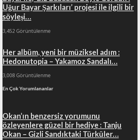
Uğur Bayar Şarkıları’ projesi ile ilgili bir
söyleşi…
3,452 Görüntülenme
Her albüm, yeni bir müziksel adım :
Hedonutopia – Yakamoz Sandalı…
3,008 Görüntülenme
En Çok Yorumlananlar
Okan’ın benzersiz yorumunu
özleyenlere güzel bir hediye : Tanju
Okan – Gizli Sandıktaki Türküler…