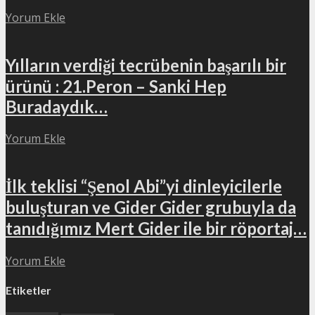
Yorum Ekle
Yılların verdiği tecrübenin başarılı bir
ürünü : 21.Peron – Sanki Hep
Buradaydık…
Yorum Ekle
İlk teklisi “Şenol Abi”yi dinleyicilerle
buluşturan ve Gider Gider grubuyla da
tanıdığımız Mert Gider ile bir röportaj…
Yorum Ekle
Etiketler