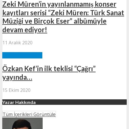
Zeki Müren’in yayınlanmamış konser
kayıtları serisi “Zeki Müren: Türk Sanat
Müziği ve Birçok Eser” albümüyle
devam ediyor!
11 Aralık 2020
MÜZIK HABERLERI
Özkan Kef’in ilk teklisi “Çağrı”
yayında…
15 Ekim 2020
Yazar Hakkında
Tüm İçerikleri Görüntüle