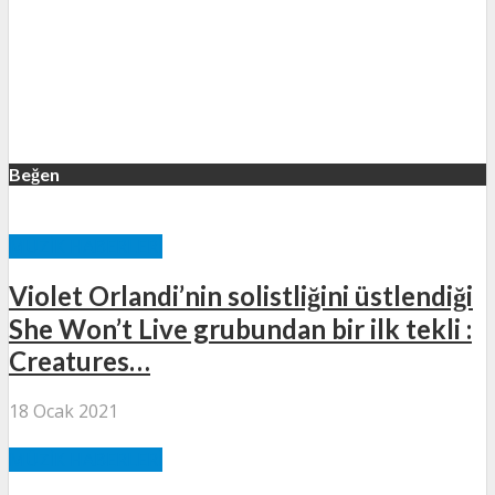
Beğen
MÜZIK HABERLERI
Violet Orlandi’nin solistliğini üstlendiği
She Won’t Live grubundan bir ilk tekli :
Creatures…
18 Ocak 2021
MÜZIK HABERLERI