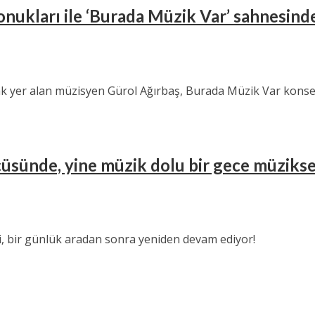
 konukları ile ‘Burada Müzik Var’ sahnesin
ak yer alan müzisyen Gürol Ağırbaş, Burada Müzik Var konser
sünde, yine müzik dolu bir gece müziksev
i, bir günlük aradan sonra yeniden devam ediyor!