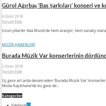
Gürol Ağırbaş ‘Bas Şarkıları’ konseri ve
6 Ekim 2018
Yorum Ekle
Uzun yıllardır Ada Müzik‘de hem aranjör, hem sanatçı olar
MÜZIK HABERLERI
Burada Müzik Var konserlerinin dördüncü
2 Ekim 2018
Yorum Ekle
Üç gece art arda devam eden ‘Burada Müzik Var‘ konserler
Moda Kayıkhane‘de bu gece de...
Kategoriler
Edebiyat
57