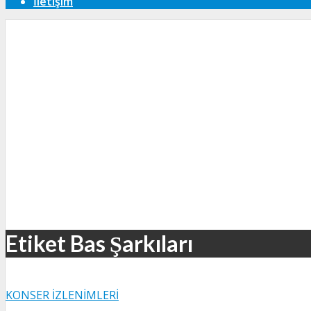
İletişim
Etiket Bas Şarkıları
KONSER İZLENIMLERI