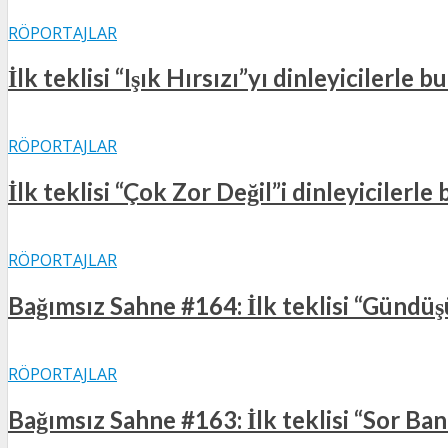
RÖPORTAJLAR
İlk teklisi “Işık Hırsızı”yı dinleyicilerle
RÖPORTAJLAR
İlk teklisi “Çok Zor Değil”i dinleyicilerl
RÖPORTAJLAR
Bağımsız Sahne #164: İlk teklisi “Gündüşü
RÖPORTAJLAR
Bağımsız Sahne #163: İlk teklisi “Sor Bana