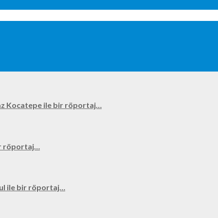
kyaz Kocatepe ile bir röportaj…
bir röportaj…
ul ile bir röportaj…