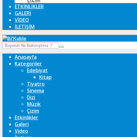
ETKINLIKLER
GALERI
VIDEO
İLETIŞIM
Anasayfa
Kategoriler
Edebiyat
Kitap
Tiyatro
Sinema
Dizi
Müzik
Çizim
Etkinlikler
Galeri
Video