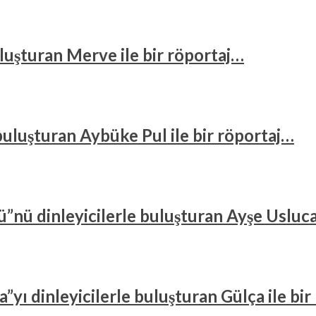
 buluşturan Merve ile bir röportaj…
e buluşturan Aybüke Pul ile bir röportaj…
”nü dinleyicilerle buluşturan Ayşe Usluca
”yı dinleyicilerle buluşturan Gülça ile bi