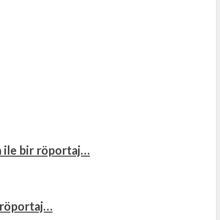
 ile bir röportaj…
r röportaj…