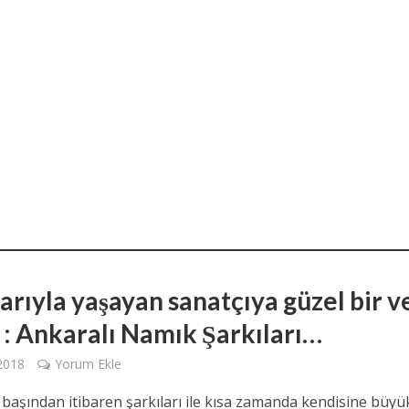
arıyla yaşayan sanatçıya güzel bir v
 : Ankaralı Namık Şarkıları…
 2018
Yorum Ekle
 başından itibaren şarkıları ile kısa zamanda kendisine büyü