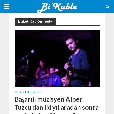
Etiket Kat Kennedy
MÜZIK HABERLERI
Başarılı müzisyen Alper
Tuzcu’dan iki yıl aradan sonra