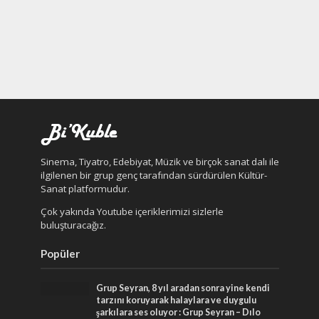
Sinema, Tiyatro, Edebiyat, Müzik ve birçok sanat dalı ile
ilgilenen bir grup genç tarafından sürdürülen Kültür-
Sanat platformudur.
Çok yakında Youtube içeriklerimizi sizlerle
buluşturacağız.
Popüler
Grup Seyran, 8 yıl aradan sonra yine kendi
tarzını koruyarak halaylara ve duygulu
şarkılara ses oluyor : Grup Seyran – Dılo