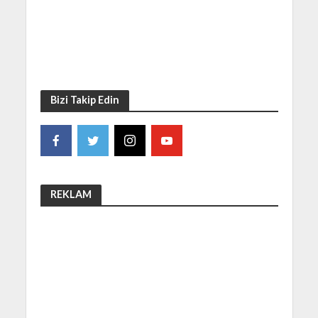
Bizi Takip Edin
REKLAM