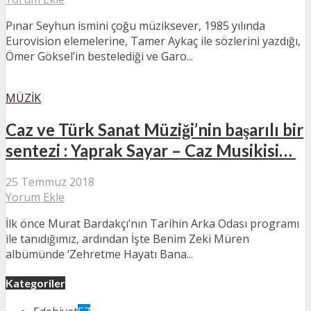
Pınar Seyhun ismini çoğu müziksever, 1985 yılında
Eurovision elemelerine, Tamer Aykaç ile sözlerini yazdığı,
Ömer Göksel’in bestelediği ve Garo...
MÜZIK
Caz ve Türk Sanat Müziği’nin başarılı bir
sentezi : Yaprak Sayar – Caz Musikisi…
25 Temmuz 2018
Yorum Ekle
İlk önce Murat Bardakçı’nın Tarihin Arka Odası programı
ile tanıdığımız, ardından İşte Benim Zeki Müren
albümünde ‘Zehretme Hayatı Bana...
Kategoriler