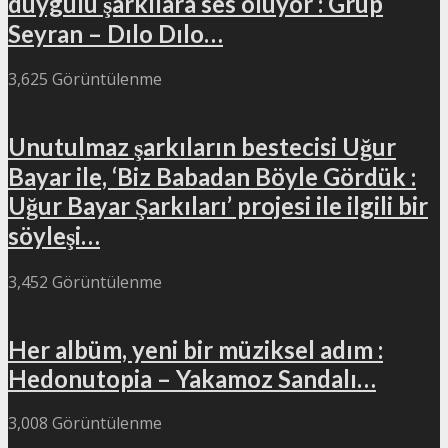
duygulu şarkılara ses oluyor : Grup
Seyran – Dılo Dılo…
3,625 Görüntülenme
Unutulmaz şarkıların bestecisi Uğur
Bayar ile, ‘Biz Babadan Böyle Gördük :
Uğur Bayar Şarkıları’ projesi ile ilgili bir
söyleşi…
3,452 Görüntülenme
Her albüm, yeni bir müziksel adım :
Hedonutopia – Yakamoz Sandalı…
3,008 Görüntülenme