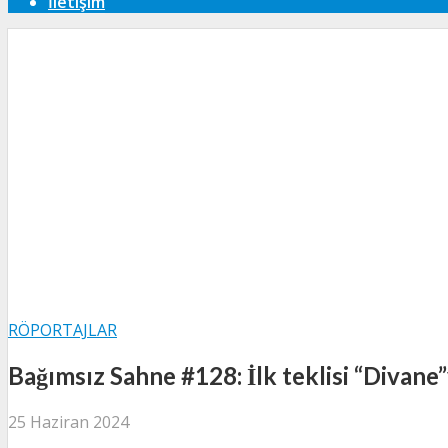
İletişim
RÖPORTAJLAR
Bağımsız Sahne #128: İlk teklisi “Divane”
25 Haziran 2024