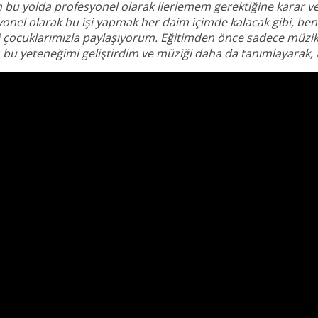
en bu yolda profesyonel olarak ilerlemem gerektiğine karar
nel olarak bu işi yapmak her daim içimde kalacak gibi, ben
ocuklarımızla paylaşıyorum. Eğitimden önce sadece müzik 
 bu yeteneğimi geliştirdim ve müziği daha da tanımlayarak, 