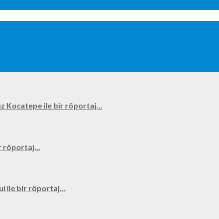
kyaz Kocatepe ile bir röportaj…
bir röportaj…
ul ile bir röportaj…