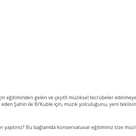
eğitiminden gelen ve çeşitli müziksel tecrübeler edinmeye baş
n Şahin ile Bi’Kuble için, müzik yolculuğunu, yeni teklisini,
r yaptınız? Bu bağlamda konservatuvar eğitiminiz size müzi