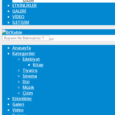
ETKINLIKLER
GALERI
VIDEO
İLETIŞIM
Anasayfa
Kategoriler
Edebiyat
Kitap
Tiyatro
Sinema
Dizi
Müzik
Çizim
Etkinlikler
Galeri
Video