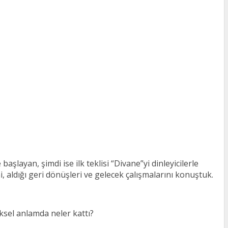
layan, şimdi ise ilk teklisi “Divane”yi dinleyicilerle
 aldığı geri dönüşleri ve gelecek çalışmalarını konuştuk.
ksel anlamda neler kattı?