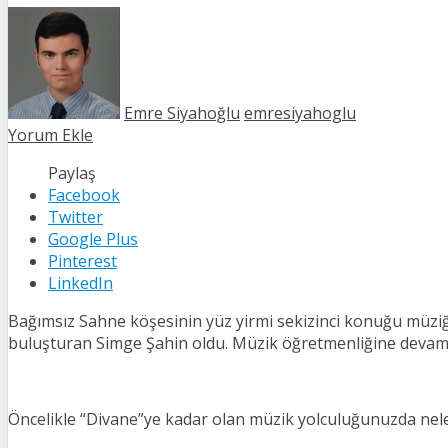
Emre Siyahoğlu
emresiyahoglu
Yorum Ekle
Paylaş
Facebook
Twitter
Google Plus
Pinterest
LinkedIn
Bağımsız Sahne köşesinin yüz yirmi sekizinci konuğu müziğin 
buluşturan Simge Şahin oldu. Müzik öğretmenliğine devam ede
Öncelikle “Divane”ye kadar olan müzik yolculuğunuzda nele