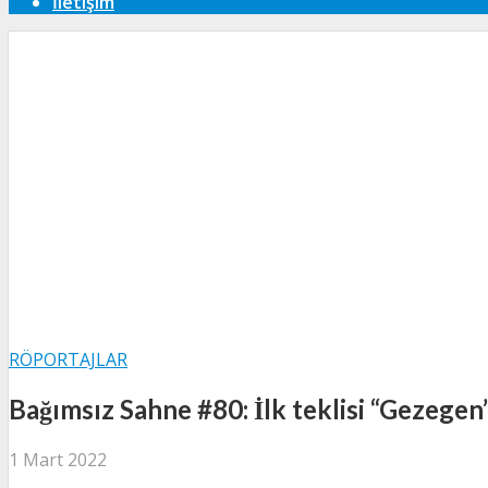
İletişim
RÖPORTAJLAR
Bağımsız Sahne #80: İlk teklisi “Gezegen”
1 Mart 2022