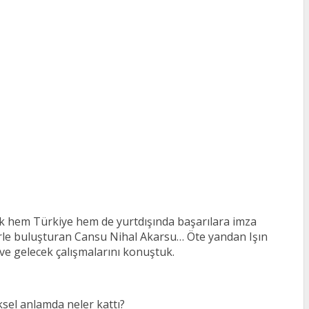
ak hem Türkiye hem de yurtdışında başarılara imza
ilerle buluşturan Cansu Nihal Akarsu… Öte yandan Işın
 ve gelecek çalışmalarını konuştuk.
sel anlamda neler kattı?