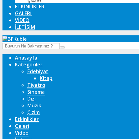
ETKINLIKLER
GALERI
VIDEO
İLETIŞIM
Anasayfa
Kategoriler
Edebiyat
Kitap
Tiyatro
Sinema
Dizi
Müzik
Çizim
Etkinlikler
Galeri
Video