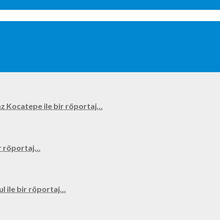
kyaz Kocatepe ile bir röportaj…
bir röportaj…
ul ile bir röportaj…