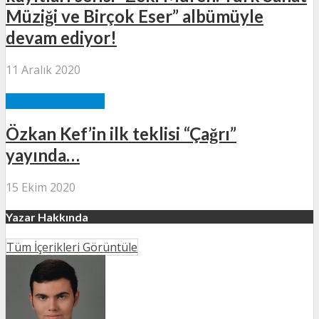
Müziği ve Birçok Eser” albümüyle
devam ediyor!
11 Aralık 2020
MÜZIK HABERLERI
Özkan Kef’in ilk teklisi “Çağrı”
yayında…
15 Ekim 2020
Yazar Hakkında
Tüm İçerikleri Görüntüle