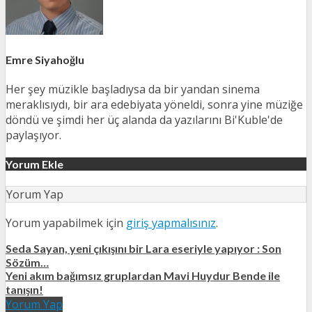
Emre Siyahoğlu
Her şey müzikle başladıysa da bir yandan sinema
meraklısıydı, bir ara edebiyata yöneldi, sonra yine müziğe
döndü ve şimdi her üç alanda da yazılarını Bi'Kuble'de
paylaşıyor.
Yorum Ekle
Yorum Yap
Yorum yapabilmek için
giriş yapmalısınız
.
Seda Sayan, yeni çıkışını bir Lara eseriyle yapıyor : Son
Sözüm…
Yeni akım bağımsız gruplardan Mavi Huydur Bende ile
tanışın!
Yorum Yap