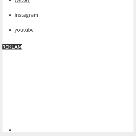
instagram
youtube
REKLAM