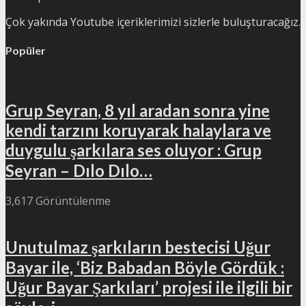
Çok yakında Youtube içeriklerimizi sizlerle buluşturacağız.
Popüler
Grup Seyran, 8 yıl aradan sonra yine
kendi tarzını koruyarak halaylara ve
duygulu şarkılara ses oluyor : Grup
Seyran – Dılo Dılo…
3,617 Görüntülenme
Unutulmaz şarkıların bestecisi Uğur
Bayar ile, ‘Biz Babadan Böyle Gördük :
Uğur Bayar Şarkıları’ projesi ile ilgili bir