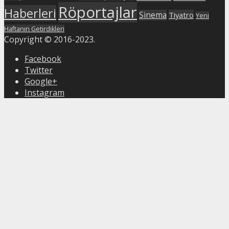
Röportajlar
Haberleri
Sinema
Tiyatro
Yeni
Haftanın Getirdikleri
Copyright © 2016-2023.
Facebook
Twitter
Google+
Instagram