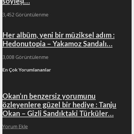
söyleşi…
3,452 Görüntülenme
Her albüm, yeni bir müziksel adım :
Hedonutopia – Yakamoz Sandalı…
3,008 Görüntülenme
En Çok Yorumlananlar
Okan’ın benzersiz yorumunu
özleyenlere güzel bir hediye : Tanju
Okan – Gizli Sandıktaki Türküler…
Yorum Ekle