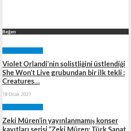
Beğen
MÜZIK HABERLERI
Violet Orlandi’nin solistliğini üstlendiği
She Won’t Live grubundan bir ilk tekli :
Creatures…
18 Ocak 2021
MÜZIK HABERLERI
Zeki Müren’in yayınlanmamış konser
kayıtları serisi “Zeki Müren: Türk Sanat