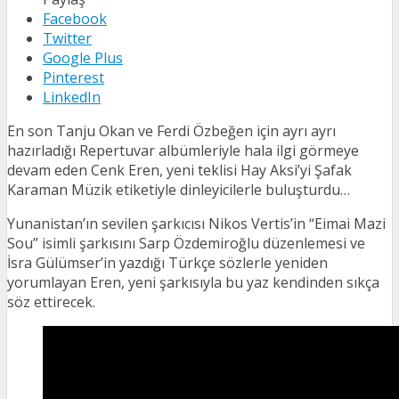
Facebook
Twitter
Google Plus
Pinterest
LinkedIn
En son Tanju Okan ve Ferdi Özbeğen için ayrı ayrı
hazırladığı Repertuvar albümleriyle hala ilgi görmeye
devam eden Cenk Eren, yeni teklisi Hay Aksi’yi Şafak
Karaman Müzik etiketiyle dinleyicilerle buluşturdu…
Yunanistan’ın sevilen şarkıcısı Nikos Vertis’in “Eimai Mazi
Sou” isimli şarkısını Sarp Özdemiroğlu düzenlemesi ve
İsra Gülümser’in yazdığı Türkçe sözlerle yeniden
yorumlayan Eren, yeni şarkısıyla bu yaz kendinden sıkça
söz ettirecek.