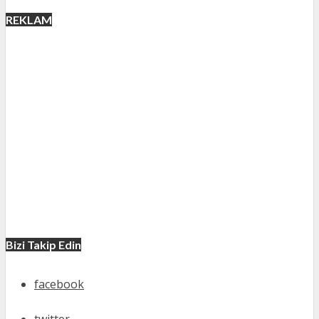
REKLAM
Bizi Takip Edin
facebook
twitter