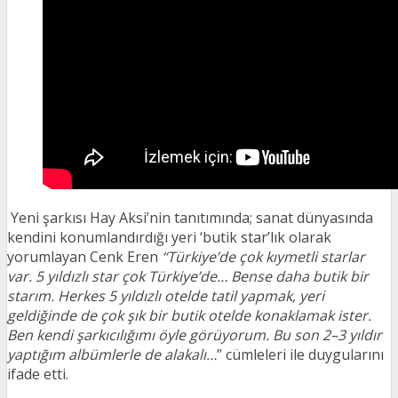
Yeni şarkısı Hay Aksi’nin tanıtımında; sanat dünyasında
kendini konumlandırdığı yeri ‘butik star’lık olarak
yorumlayan Cenk Eren
‘‘Türkiye’de çok kıymetli starlar
var. 5 yıldızlı star çok Türkiye’de… Bense daha butik bir
starım. Herkes 5 yıldızlı otelde tatil yapmak, yeri
geldiğinde de çok şık bir butik otelde konaklamak ister.
Ben kendi şarkıcılığımı öyle görüyorum. Bu son 2–3 yıldır
yaptığım albümlerle de alakalı…
” cümleleri ile duygularını
ifade etti.