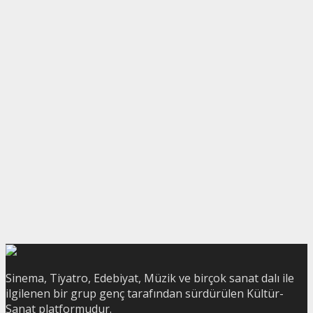
Sinema, Tiyatro, Edebiyat, Müzik ve birçok sanat dalı ile
ilgilenen bir grup genç tarafından sürdürülen Kültür-
Sanat platformudur.