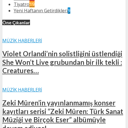
Tiyatro
19
Yeni Haftanın Getirdikleri
9
Öne Çıkanlar
MÜZIK HABERLERI
Violet Orlandi’nin solistliğini üstlendiği
She Won’t Live grubundan bir ilk tekli :
Creatures…
MÜZIK HABERLERI
Zeki Müren’in yayınlanmamış konser
kayıtları serisi “Zeki Müren: Türk Sanat
Müziği ve Birçok Eser” albümüyle