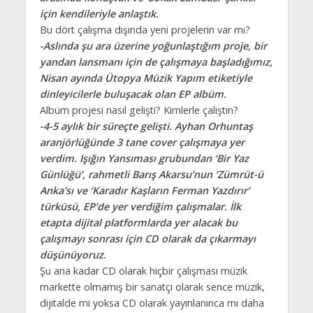
için kendileriyle anlaştık.
Bu dört çalışma dışında yeni projelerin var mı?
-Aslında şu ara üzerine yoğunlaştığım proje, bir
yandan lansmanı için de çalışmaya başladığımız,
Nisan ayında Ütopya Müzik Yapım etiketiyle
dinleyicilerle buluşacak olan EP albüm.
Albüm projesi nasıl gelişti? Kimlerle çalıştın?
-4-5 aylık bir süreçte gelişti. Ayhan Orhuntaş
aranjörlüğünde 3 tane cover çalışmaya yer
verdim. Işığın Yansıması grubundan ‘Bir Yaz
Günlüğü’, rahmetli Barış Akarsu’nun ‘Zümrüt-ü
Anka’sı ve ‘Karadır Kaşların Ferman Yazdırır’
türküsü, EP’de yer verdiğim çalışmalar. İlk
etapta dijital platformlarda yer alacak bu
çalışmayı sonrası için CD olarak da çıkarmayı
düşünüyoruz.
Şu ana kadar CD olarak hiçbir çalışması müzik
markette olmamış bir sanatçı olarak sence müzik,
dijitalde mi yoksa CD olarak yayınlanınca mı daha