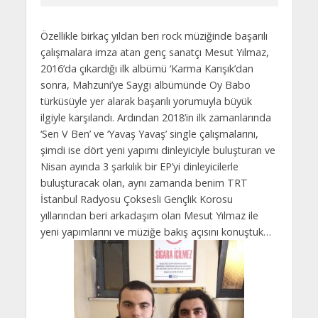
Özellikle birkaç yıldan beri rock müziğinde başarılı
çalışmalara imza atan genç sanatçı Mesut Yılmaz,
2016’da çıkardığı ilk albümü ‘Karma Karışık’dan
sonra, Mahzuni’ye Saygı albümünde Oy Babo
türküsüyle yer alarak başarılı yorumuyla büyük
ilgiyle karşılandı. Ardından 2018’in ilk zamanlarında
‘Sen V Ben’ ve ‘Yavaş Yavaş’ single çalışmalarını,
şimdi ise dört yeni yapımı dinleyiciyle buluşturan ve
Nisan ayında 3 şarkılık bir EP’yi dinleyicilerle
buluşturacak olan, aynı zamanda benim TRT
İstanbul Radyosu Çoksesli Gençlik Korosu
yıllarından beri arkadaşım olan Mesut Yılmaz ile
yeni yapımlarını ve müziğe bakış açısını konuştuk…