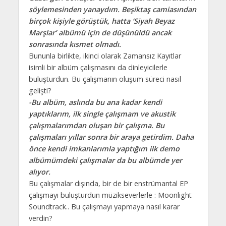
söylemesinden yanaydım. Beşiktaş camiasından
birçok kişiyle görüştük, hatta ‘Siyah Beyaz
Marşlar’ albümü için de düşünüldü ancak
sonrasında kısmet olmadı.
Bununla birlikte, ikinci olarak Zamansız Kayıtlar
isimli bir albüm çalışmasını da dinleyicilerle
buluşturdun. Bu çalışmanın oluşum süreci nasıl
gelişti?
-Bu albüm, aslında bu ana kadar kendi
yaptıklarım, ilk single çalışmam ve akustik
çalışmalarımdan oluşan bir çalışma. Bu
çalışmaları yıllar sonra bir araya getirdim.
Daha
önce kendi imkanlarımla yaptığım ilk demo
albümümdeki çalışmalar da bu albümde yer
alıyor.
Bu çalışmalar dışında, bir de bir enstrümantal EP
çalışmayı buluşturdun müzikseverlerle : Moonlight
Soundtrack.. Bu çalışmayı yapmaya nasıl karar
verdin?