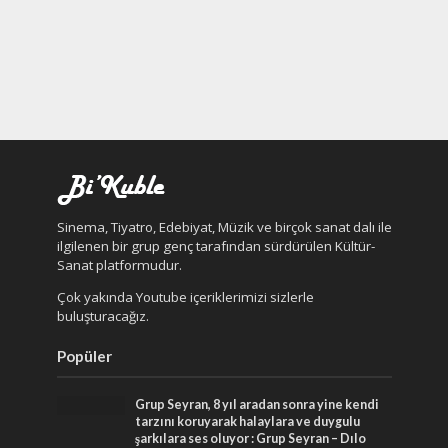
Sinema, Tiyatro, Edebiyat, Müzik ve birçok sanat dalı ile
ilgilenen bir grup genç tarafından sürdürülen Kültür-
Sanat platformudur.
Çok yakında Youtube içeriklerimizi sizlerle
buluşturacağız.
Popüler
Grup Seyran, 8 yıl aradan sonra yine kendi
tarzını koruyarak halaylara ve duygulu
şarkılara ses oluyor : Grup Seyran – Dılo