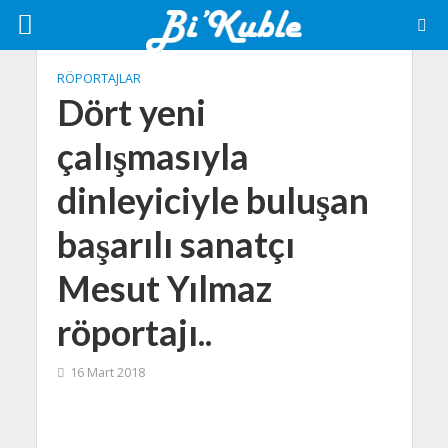
RÖPORTAJLAR
Dört yeni
çalışmasıyla
dinleyiciyle buluşan
başarılı sanatçı
Mesut Yılmaz
röportajı..
16 Mart 2018