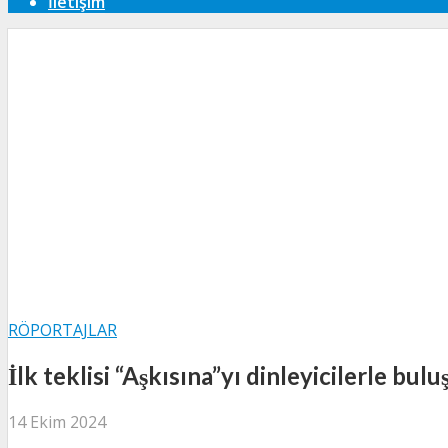
İletişim
RÖPORTAJLAR
İlk teklisi “Aşkısına”yı dinleyicilerle bul
14 Ekim 2024