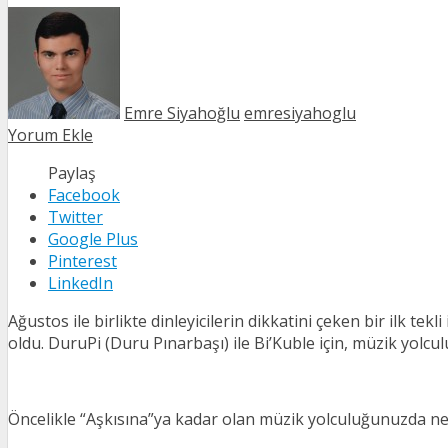
Emre Siyahoğlu
emresiyahoglu
Yorum Ekle
Paylaş
Facebook
Twitter
Google Plus
Pinterest
LinkedIn
Ağustos ile birlikte dinleyicilerin dikkatini çeken bir ilk te
oldu. DuruPi (Duru Pınarbaşı) ile Bi’Kuble için, müzik yolcul
Öncelikle “Aşkısına”ya kadar olan müzik yolculuğunuzda nel