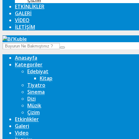
ETKINLIKLER
GALERI
VIDEO
İLETIŞIM
Anasayfa
Kategoriler
Edebiyat
Kitap
Tiyatro
Sinema
Dizi
Müzik
Çizim
Etkinlikler
Galeri
Video