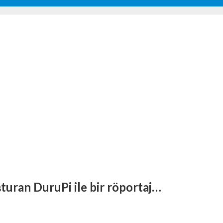
uşturan DuruPi ile bir röportaj…