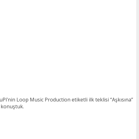
uPi’nin Loop Music Production etiketli ilk teklisi “Aşkısına”
ı konuştuk.