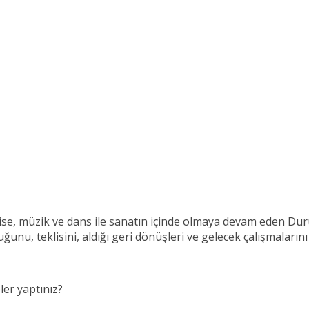
kli ise, müzik ve dans ile sanatın içinde olmaya devam eden Dur
uğunu, teklisini, aldığı geri dönüşleri ve gelecek çalışmaların
er yaptınız?