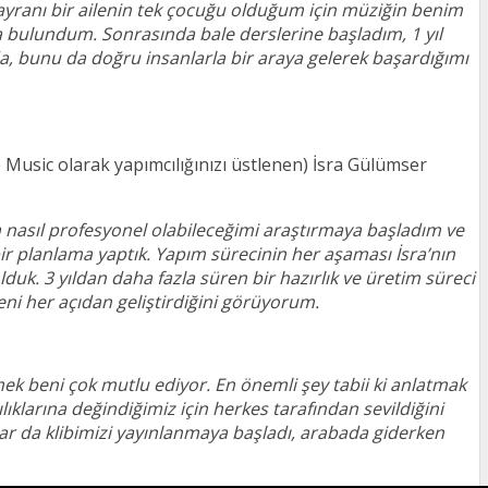
yranı bir ailenin tek çocuğu olduğum için müziğin benim
bulundum. Sonrasında bale derslerine başladım, 1 yıl
da, bunu da doğru insanlarla bir araya gelerek başardığımı
 Music olarak yapımcılığınızı üstlenen) İsra Gülümser
nasıl profesyonel olabileceğimi araştırmaya başladım ve
bir planlama yaptık. Yapım sürecinin her aşaması İsra’nın
duk. 3 yıldan daha fazla süren bir hazırlık ve üretim süreci
ni her açıdan geliştirdiğini görüyorum.
ek beni çok mutlu ediyor. En önemli şey tabii ki anlatmak
lıklarına değindiğimiz için herkes tarafından sevildiğini
r da klibimizi yayınlanmaya başladı, arabada giderken