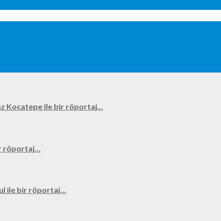
kyaz Kocatepe ile bir röportaj…
bir röportaj…
ul ile bir röportaj…