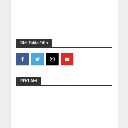
Bizi Takip Edin
REKLAM