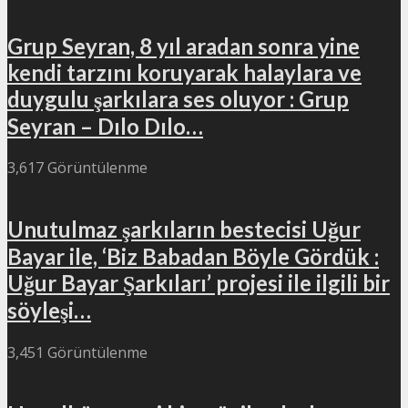
Grup Seyran, 8 yıl aradan sonra yine
kendi tarzını koruyarak halaylara ve
duygulu şarkılara ses oluyor : Grup
Seyran – Dılo Dılo…
3,617 Görüntülenme
Unutulmaz şarkıların bestecisi Uğur
Bayar ile, ‘Biz Babadan Böyle Gördük :
Uğur Bayar Şarkıları’ projesi ile ilgili bir
söyleşi…
3,451 Görüntülenme