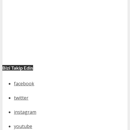
Bizi Takip Edin
facebook
twitter
instagram
youtube