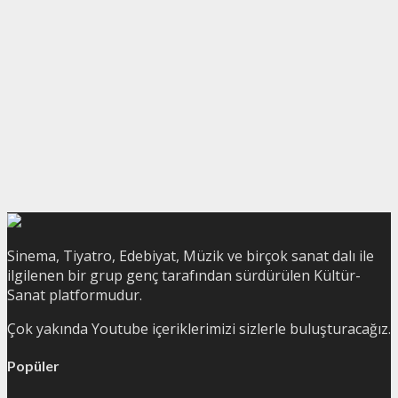
Sinema, Tiyatro, Edebiyat, Müzik ve birçok sanat dalı ile
ilgilenen bir grup genç tarafından sürdürülen Kültür-
Sanat platformudur.
Çok yakında Youtube içeriklerimizi sizlerle buluşturacağız.
Popüler