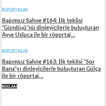
RÖPORTAJLAR
Bağımsız Sahne #164: İlk teklisi
“Gündüşü”nü dinleyicilerle buluşturan
Ayşe Usluca ile bir röportaj…
RÖPORTAJLAR
Bağımsız Sahne #163: İlk teklisi “Sor
Bana”yı dinleyicilerle buluşturan Gülça
ile bir röportaj…
REKLAM