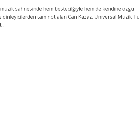
f müzik sahnesinde hem bestecilğiyle hem de kendine özgü
e dinleyicilerden tam not alan Can Kazaz, Universal Müzik T
...