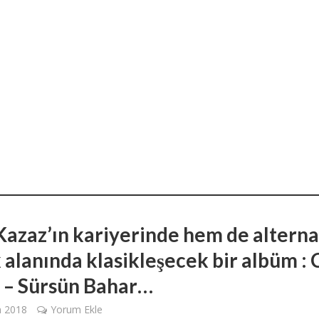
azaz’ın kariyerinde hem de alterna
 alanında klasikleşecek bir albüm : 
 – Sürsün Bahar…
m 2018
Yorum Ekle