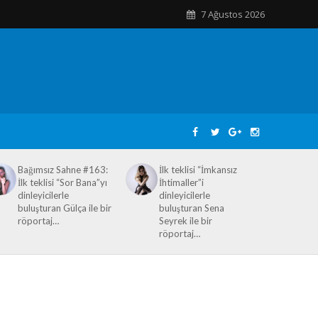
7 Ağustos 2026
Bağımsız Sahne #163:
İlk teklisi “İmkansız
İlk teklisi “Sor Bana”yı
İhtimaller”i
dinleyicilerle
dinleyicilerle
buluşturan Gülça ile bir
buluşturan Sena
röportaj…
Seyrek ile bir
röportaj…