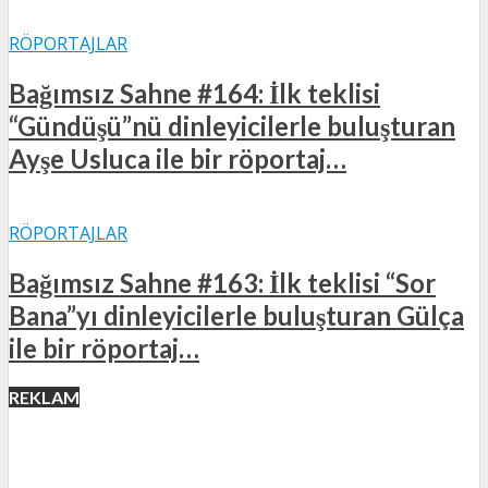
RÖPORTAJLAR
Bağımsız Sahne #164: İlk teklisi
“Gündüşü”nü dinleyicilerle buluşturan
Ayşe Usluca ile bir röportaj…
RÖPORTAJLAR
Bağımsız Sahne #163: İlk teklisi “Sor
Bana”yı dinleyicilerle buluşturan Gülça
ile bir röportaj…
REKLAM