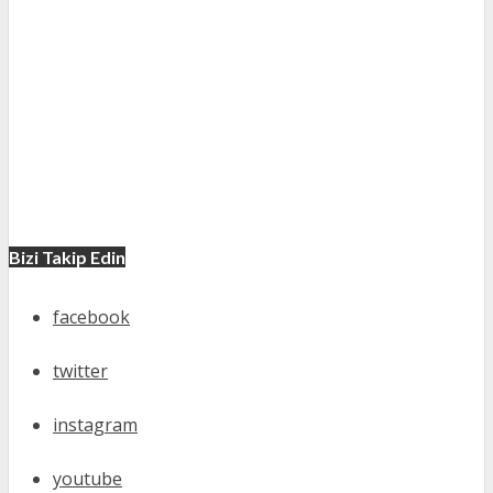
Bizi Takip Edin
facebook
twitter
instagram
youtube