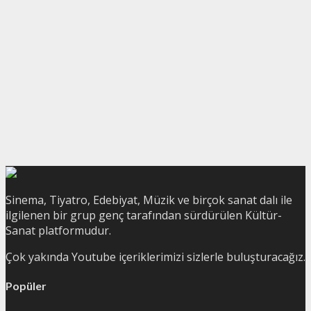
Sinema, Tiyatro, Edebiyat, Müzik ve birçok sanat dalı ile
ilgilenen bir grup genç tarafından sürdürülen Kültür-
Sanat platformudur.
Çok yakında Youtube içeriklerimizi sizlerle buluşturacağız.
Popüler