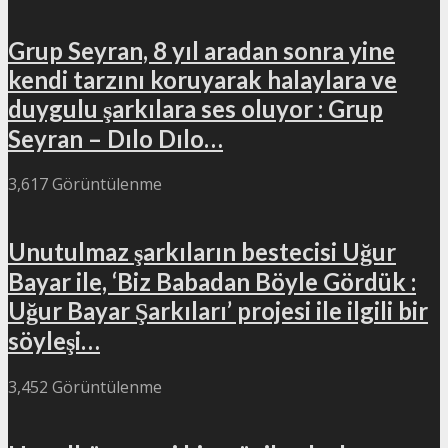
Grup Seyran, 8 yıl aradan sonra yine
kendi tarzını koruyarak halaylara ve
duygulu şarkılara ses oluyor : Grup
Seyran – Dılo Dılo…
3,617 Görüntülenme
Unutulmaz şarkıların bestecisi Uğur
Bayar ile, ‘Biz Babadan Böyle Gördük :
Uğur Bayar Şarkıları’ projesi ile ilgili bir
söyleşi…
3,452 Görüntülenme