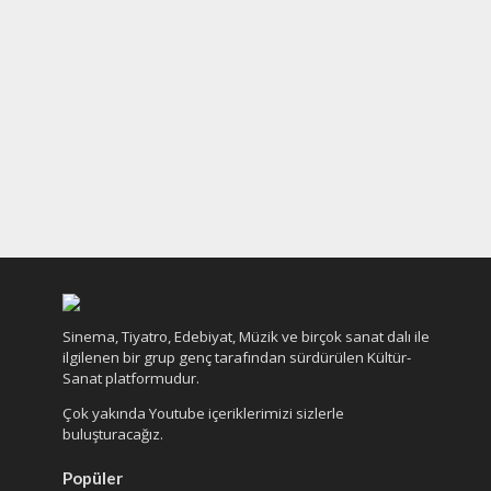
Sinema, Tiyatro, Edebiyat, Müzik ve birçok sanat dalı ile
ilgilenen bir grup genç tarafından sürdürülen Kültür-
Sanat platformudur.
Çok yakında Youtube içeriklerimizi sizlerle
buluşturacağız.
Popüler