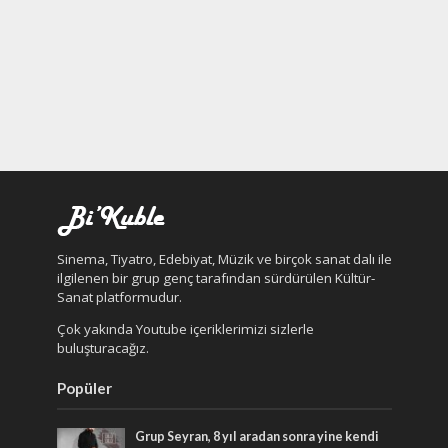
Sinema, Tiyatro, Edebiyat, Müzik ve birçok sanat dalı ile
ilgilenen bir grup genç tarafından sürdürülen Kültür-
Sanat platformudur.
Çok yakında Youtube içeriklerimizi sizlerle
buluşturacağız.
Popüler
Grup Seyran, 8 yıl aradan sonra yine kendi