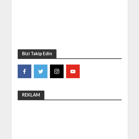
Bizi Takip Edin
REKLAM