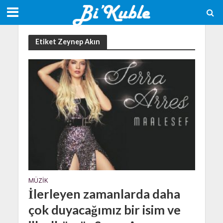
Etiket Zeynep Akın
MÜZIK
İlerleyen zamanlarda daha
çok duyacağımız bir isim ve